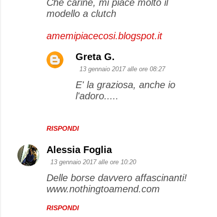
Che carine, mi piace molto il
modello a clutch
amemipiacecosi.blogspot.it
Greta G.
13 gennaio 2017 alle ore 08:27
E' la graziosa, anche io
l'adoro.....
RISPONDI
Alessia Foglia
13 gennaio 2017 alle ore 10:20
Delle borse davvero affascinanti!
www.nothingtoamend.com
RISPONDI