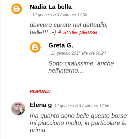
n
Nadia La bella
t
12 gennaio 2017 alle ore 17:08
i
davvero curate nel dettaglio,
belle!!! :-)
A smile please
Greta G.
13 gennaio 2017 alle ore 08:24
Sono citatissime, anche
nell'interno....
RISPONDI
Elena g
12 gennaio 2017 alle ore 17:55
ma quanto sono belle queste borse
mi piacciono molto, in particolare la
prima