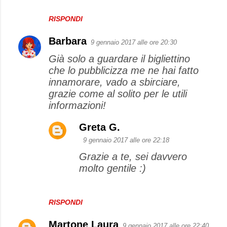
RISPONDI
Barbara
9 gennaio 2017 alle ore 20:30
Già solo a guardare il bigliettino
che lo pubblicizza me ne hai fatto
innamorare, vado a sbirciare,
grazie come al solito per le utili
informazioni!
Greta G.
9 gennaio 2017 alle ore 22:18
Grazie a te, sei davvero
molto gentile :)
RISPONDI
Martone Laura
9 gennaio 2017 alle ore 22:40