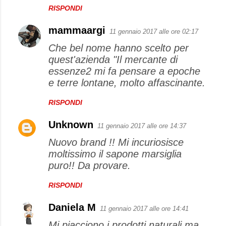
RISPONDI
mammaargi
11 gennaio 2017 alle ore 02:17
Che bel nome hanno scelto per
quest'azienda "Il mercante di
essenze2 mi fa pensare a epoche
e terre lontane, molto affascinante.
RISPONDI
Unknown
11 gennaio 2017 alle ore 14:37
Nuovo brand !! Mi incuriosisce
moltissimo il sapone marsiglia
puro!! Da provare.
RISPONDI
Daniela M
11 gennaio 2017 alle ore 14:41
Mi piacciono i prodotti naturali ma