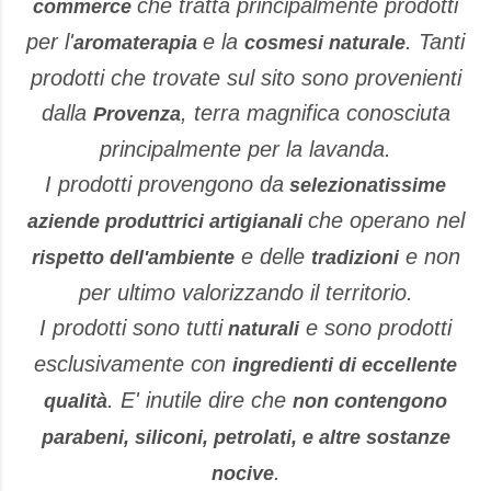
che tratta principalmente prodotti
commerce
per l'
e la
. Tanti
aromaterapia
cosmesi naturale
prodotti che trovate sul sito sono provenienti
dalla
, terra magnifica conosciuta
Provenza
principalmente per la lavanda.
I prodotti provengono da
selezionatissime
che operano nel
aziende produttrici artigianali
e delle
e non
rispetto dell'ambiente
tradizioni
per ultimo valorizzando il territorio.
I prodotti sono tutti
e sono prodotti
naturali
esclusivamente con
ingredienti di eccellente
. E' inutile dire che
qualità
non contengono
parabeni, siliconi, petrolati, e altre sostanze
.
nocive