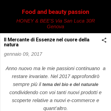
Passa ai contenuti principali
Food and beauty passion
HONEY & BEE'S Via San Luca 30R
Genova
Il Mercante di Essenze nel cuore della
natura
gennaio 09, 2017
Anno nuovo ma le mie passioni continuano a
restare invariate. Nel 2017 approfondirò
sempre più il
tema del bio e del naturale
condividendo con voi tanti nuovi prodotti e
scoperte relative a nuovi e-commerce e
quant'altro.