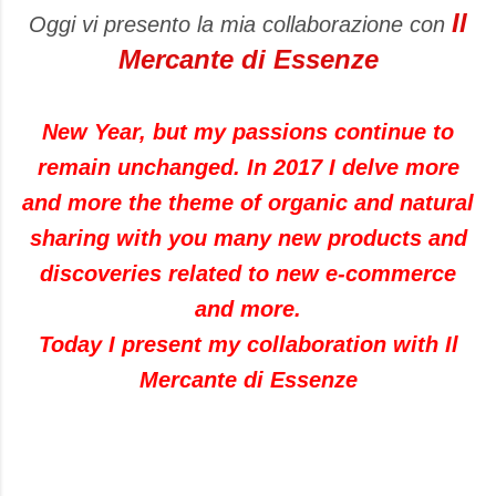
Il
Oggi vi presento la mia collaborazione con
Mercante di Essenze
New Year
, but
my passions
continue to
remain
unchanged. In 2017 I delve
more
and more
the theme of
organic
and natural
sharing with you
many new products and
discoveries related to new e-
commerce
and more.
Today I present my collaboration with
Il
Mercante
di Essenze