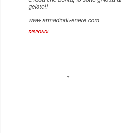
gelato!!
www.armadiodivenere.com
RISPONDI