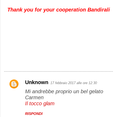
Thank you for your cooperation Bandirali
Unknown
17 febbraio 2017 alle ore 12:30
C
Mi andrebbe proprio un bel gelato
o
Carmen
m
Il tocco glam
m
e
RISPONDI