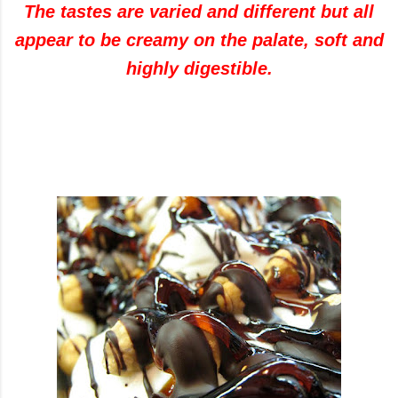
The tastes are varied and different but all
appear to be creamy on the palate, soft and
highly digestible.