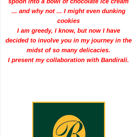
spoon into a bowl of chocolate ice cream
... and why not ... I might even dunking
cookies
I am greedy, I know, but now I have
decided to involve you in my journey in the
midst of so many delicacies.
I present my collaboration with Bandirali.