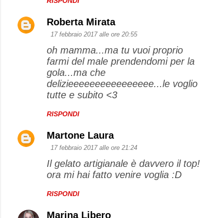
RISPONDI
Roberta Mirata
17 febbraio 2017 alle ore 20:55
oh mamma...ma tu vuoi proprio
farmi del male prendendomi per la
gola...ma che
delizieeeeeeeeeeeeeeee...le voglio
tutte e subito <3
RISPONDI
Martone Laura
17 febbraio 2017 alle ore 21:24
Il gelato artigianale è davvero il top!
ora mi hai fatto venire voglia :D
RISPONDI
Marina Libero