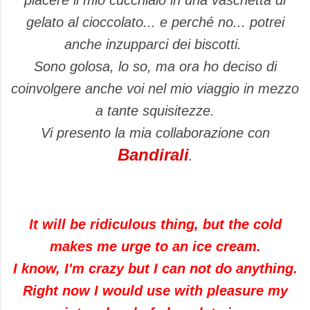
piacere il mio cucchiaio in una vaschetta di
gelato al cioccolato... e perché no... potrei
anche inzupparci dei biscotti.
Sono golosa, lo so, ma ora ho deciso di
coinvolgere anche voi nel mio viaggio in mezzo
a tante squisitezze.
Vi presento la mia collaborazione con
Bandirali
.
It will be ridiculous thing, but the cold
makes me urge to an ice cream.
I know, I'm crazy but I can not do anything.
Right now I would use with pleasure my