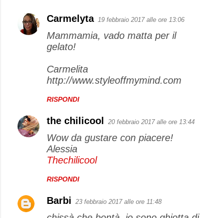
Carmelyta
19 febbraio 2017 alle ore 13:06
Mammamia, vado matta per il
gelato!
Carmelita
http://www.styleoffmymind.com
RISPONDI
the chilicool
20 febbraio 2017 alle ore 13:44
Wow da gustare con piacere!
Alessia
Thechilicool
RISPONDI
Barbi
23 febbraio 2017 alle ore 11:48
chissà che bontà, io sono ghiotta di