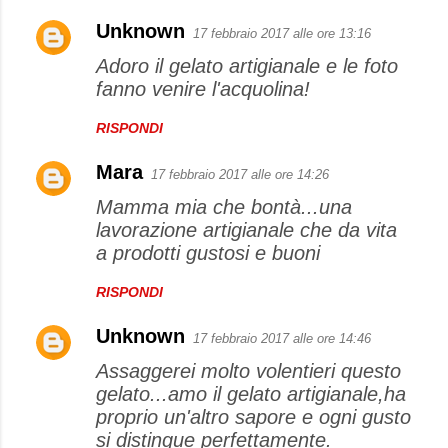
n
Unknown
17 febbraio 2017 alle ore 13:16
t
Adoro il gelato artigianale e le foto
i
fanno venire l'acquolina!
RISPONDI
Mara
17 febbraio 2017 alle ore 14:26
Mamma mia che bontà...una
lavorazione artigianale che da vita
a prodotti gustosi e buoni
RISPONDI
Unknown
17 febbraio 2017 alle ore 14:46
Assaggerei molto volentieri questo
gelato...amo il gelato artigianale,ha
proprio un'altro sapore e ogni gusto
si distingue perfettamente.