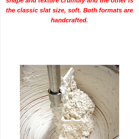
shape and texture crumbly and the other is
the classic slat size, soft. Both formats are
handcrafted.