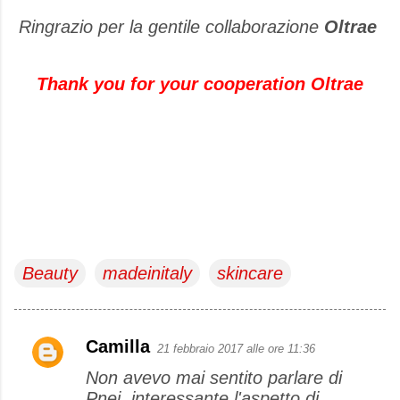
Ringrazio per la gentile collaborazione
Oltrae
Thank you for your cooperation Oltrae
Beauty
madeinitaly
skincare
Camilla
21 febbraio 2017 alle ore 11:36
C
Non avevo mai sentito parlare di
o
Pnei, interessante l'aspetto di