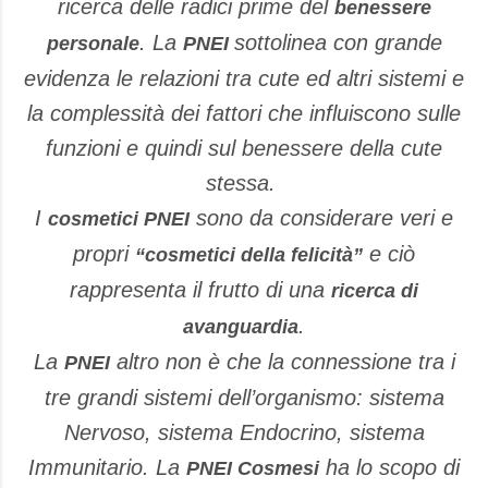
ricerca delle radici prime del
benessere
.
La
sottolinea con grande
personale
PNEI
evidenza le relazioni tra cute ed altri sistemi e
la complessità dei fattori che influiscono sulle
funzioni e quindi sul benessere della cute
stessa.
I
sono da considerare veri e
cosmetici PNEI
propri
e ciò
“cosmetici della felicità”
rappresenta il frutto di una
ricerca di
.
avanguardia
La
altro non è che la connessione tra i
PNEI
tre grandi sistemi dell’organismo: sistema
Nervoso, sistema Endocrino, sistema
Immunitario.
La
ha lo scopo di
PNEI Cosmesi