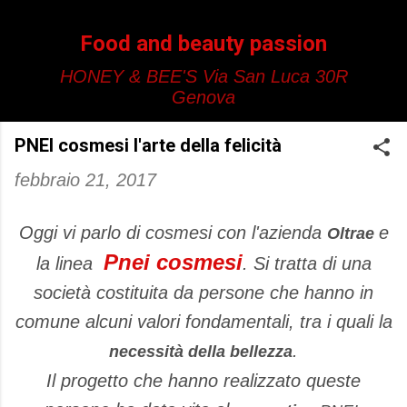
Passa ai contenuti principali
Food and beauty passion
HONEY & BEE'S Via San Luca 30R
Genova
PNEI cosmesi l'arte della felicità
febbraio 21, 2017
Oggi vi parlo di cosmesi con l'azienda
e
Oltrae
Pnei cosmesi
la linea
. Si tratta di una
società costituita da persone che hanno in
comune alcuni valori fondamentali, tra i quali la
.
necessità della bellezza
Il progetto che hanno realizzato queste