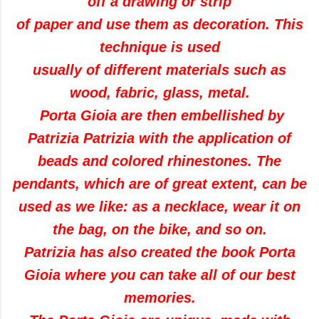
off a
drawing or
strip
of paper and
use them
as decoration
.
This
technique is used
usually
of
different materials
such as
wood
,
fabric, glass
,
metal.
Porta Gioia
are then
embellished by
Patrizia
Patrizia with the application
of
beads and
colored rhinestones
. The
pendants, which are of great extent, can be
used as
we like
:
as a necklace
, wear it on
the bag, on the bike, and so on.
Patrizia
has also created
the book
Porta
Gioia
where you can take all of our
best
memories
.