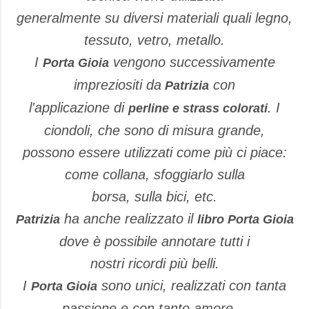
generalmente su diversi materiali quali legno,
tessuto, vetro, metallo.
I
vengono successivamente
Porta Gioia
impreziositi da
con
Patrizia
l'applicazione di
. I
perline e strass colorati
ciondoli, che sono di misura grande,
possono essere utilizzati come più ci piace:
come collana, sfoggiarlo sulla
borsa, sulla bici, etc.
ha anche realizzato il
Patrizia
libro Porta Gioia
dove è possibile annotare tutti i
nostri ricordi più belli.
I
sono unici, realizzati con tanta
Porta Gioia
passione e con tanto amore…