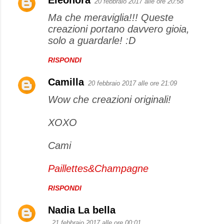
20 febbraio 2017 alle ore 20:58
Ma che meraviglia!!! Queste
creazioni portano davvero gioia,
solo a guardarle! :D
RISPONDI
Camilla
20 febbraio 2017 alle ore 21:09
Wow che creazioni originali!
XOXO
Cami
Paillettes&Champagne
RISPONDI
Nadia La bella
21 febbraio 2017 alle ore 00:01