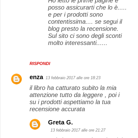
Ho letto le prime pagine e
posso assicurarti che lo è.....
i
e per i prodotti sono
contentissima.... se segui il
blog presto la recensione.
Sul sito ci sono degli sconti
molto interessanti......
RISPONDI
enza
13 febbraio 2017 alle ore 18:23
il libro ha catturato subito la mia
attenzione tutto da leggere , poi i
su i prodotti aspettiamo la tua
recensione accurata
Greta G.
13 febbraio 2017 alle ore 21:27