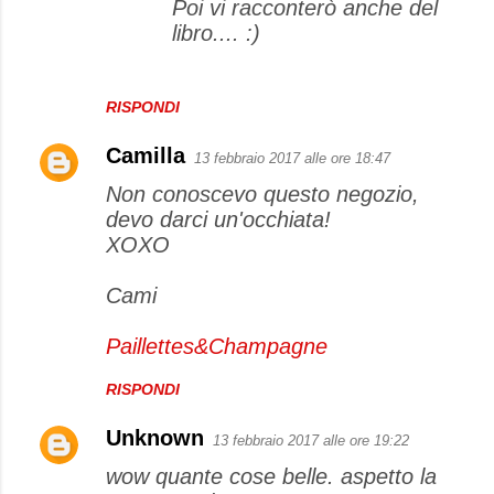
Poi vi racconterò anche del
libro.... :)
RISPONDI
Camilla
13 febbraio 2017 alle ore 18:47
Non conoscevo questo negozio,
devo darci un'occhiata!
XOXO
Cami
Paillettes&Champagne
RISPONDI
Unknown
13 febbraio 2017 alle ore 19:22
wow quante cose belle. aspetto la