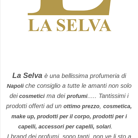
La Selva
è una bellissima profumeria di
che consiglio a tutte le amanti non solo
Napoli
dei
ma dei
..... Tantissimi i
cosmetici
profumi
prodotti offerti ad un
,
ottimo prezzo
cosmetica,
make up, prodotti per il corpo, prodotti per i
.
capelli, accessori per capelli, solari
I brand dei profumi sono tanti, non ve li sto a