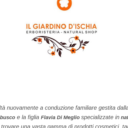
altà nuovamente a conduzione familiare gestita
dall
e la figlia
specializzate in
Abusco
Flavia Di Meglio
na
e trovare una vasta gamma di prodotti cosmetici, ta