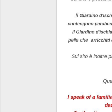
Il
Giardino d'Isch
contengono parabeni,
Il Giardino d'Ischi
pelle che
arricchiti
Sul sito è inoltre 
Ques
I speak of a famil
dau