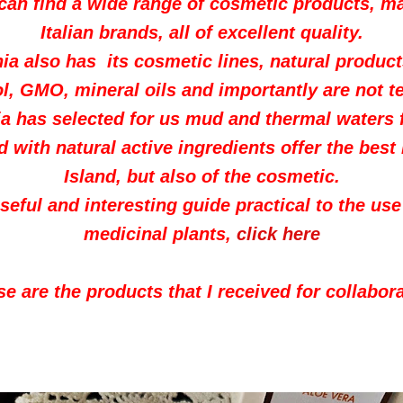
 can find a wide range of cosmetic products, ma
Italian brands, all of excellent quality.
hia also has its cosmetic lines, natural produc
l, GMO, mineral oils and importantly are not t
hia has selected for us mud and thermal waters f
d with natural active ingredients offer the best 
Island, but also of the cosmetic.
useful and interesting guide practical to the u
medicinal plants,
click here
e are the products that I received for collabor