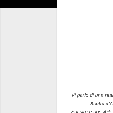
Vi parlo di una re
Scotto d’
Sul sito è possibil