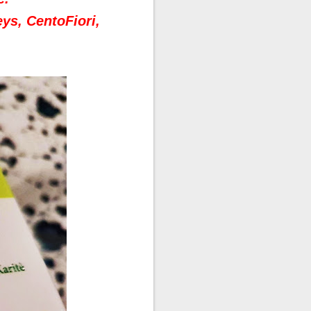
ys, CentoFiori,