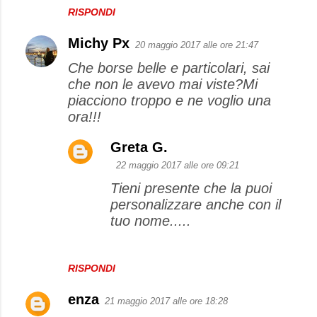
RISPONDI
n
t
Michy Px
20 maggio 2017 alle ore 21:47
i
Che borse belle e particolari, sai
che non le avevo mai viste?Mi
piacciono troppo e ne voglio una
ora!!!
Greta G.
22 maggio 2017 alle ore 09:21
Tieni presente che la puoi
personalizzare anche con il
tuo nome.....
RISPONDI
enza
21 maggio 2017 alle ore 18:28