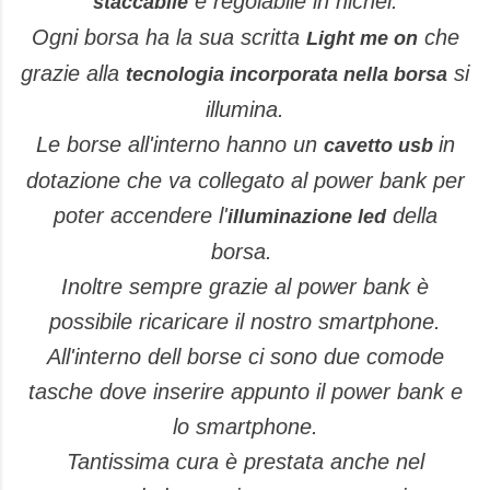
e regolabile in nichel.
staccabile
Ogni borsa ha la sua scritta
che
Light me on
grazie alla
si
tecnologia incorporata nella borsa
illumina.
Le borse all'interno hanno un
in
cavetto usb
dotazione che va collegato al power bank per
poter accendere l'
della
illuminazione led
borsa.
Inoltre sempre grazie al power bank è
possibile ricaricare il nostro smartphone.
All'interno dell borse ci sono due comode
tasche dove inserire appunto il power bank e
lo smartphone.
Tantissima cura è prestata anche nel