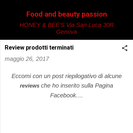
Passa ai contenuti principali
Food and beauty passion
HONEY & BEE'S Via San Luca 30R
Genova
Review prodotti terminati
maggio 26, 2017
Eccomi con un post riepilogativo di alcune
che ho inserito sulla Pagina
reviews
Facebook....