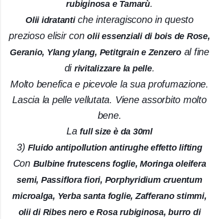
.
rubiginosa e Tamarù
che interagiscono in questo
Olii idratanti
prezioso elisir con
olii essenziali di bois de Rose,
al fine
Geranio, Ylang ylang, Petitgrain e Zenzero
di
.
rivitalizzare la pelle
Molto benefica e picevole la sua profumazione.
Lascia la pelle vellutata. Viene assorbito molto
bene.
La
full size è da 30ml
3)
Fluido antipollution antirughe effetto lifting
Con
Bulbine frutescens foglie, Moringa oleifera
semi, Passiflora fiori, Porphyridium cruentum
microalga, Yerba santa foglie, Zafferano stimmi,
olii di Ribes nero e Rosa rubiginosa, burro di