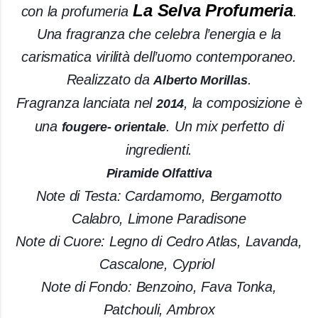
La Selva Profumeria
con la profumeria
.
Una fragranza che
celebra l’energia e la
carismatica virilità dell’uomo contemporaneo.
Realizzato da
.
Alberto Morillas
Fragranza lanciata nel
, la composizione è
2014
una
. Un mix perfetto di
fougere- orientale
ingredienti.
Piramide Olfattiva
Note di Testa: Cardamomo, Bergamotto
Calabro, Limone Paradisone
Note di Cuore: Legno di Cedro Atlas, Lavanda,
Cascalone, Cypriol
Note di Fondo: Benzoino, Fava Tonka,
Patchouli, Ambrox