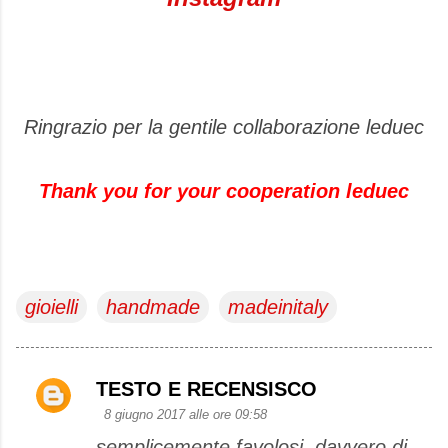
Ringrazio per la gentile collaborazione leduec
Thank you for your cooperation leduec
gioielli
handmade
madeinitaly
TESTO E RECENSISCO
C
8 giugno 2017 alle ore 09:58
o
semplicemente favolosi, davvero di