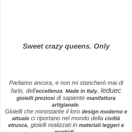
Sweet crazy queens. Only
Parliamo ancora, e non mi stancherò mai di
leduec
farlo, dell’
,
eccellenza Made in Italy
di sapiente
gioielli preziosi
manifattura
.
artigianale
Gioielli che nonostante il loro
design moderno e
ci riportano nel mondo della
attuale
civiltà
, gioielli realizzati in
etrusca
materiali leggeri e
.
morbidi