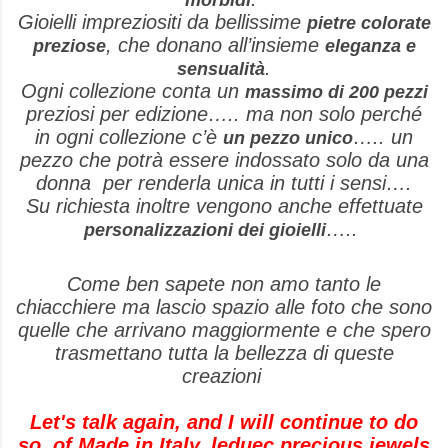
Gioielli impreziositi da bellissime
pietre colorate
, che donano all’insieme
preziose
eleganza e
.
sensualità
Ogni collezione conta un
massimo di 200 pezzi
preziosi per edizione….. ma non solo perché
in ogni collezione c’è
….. un
un pezzo unico
pezzo che potrà essere indossato solo da una
donna per renderla unica in tutti i sensi….
Su richiesta inoltre vengono anche effettuate
…..
personalizzazioni dei gioielli
Come ben sapete non amo tanto le
chiacchiere ma lascio spazio alle foto che sono
quelle che arrivano maggiormente e che spero
trasmettano tutta la bellezza di queste
creazioni
Let's talk again, and I will continue to do
so, of Made in Italy, leduec precious jewels