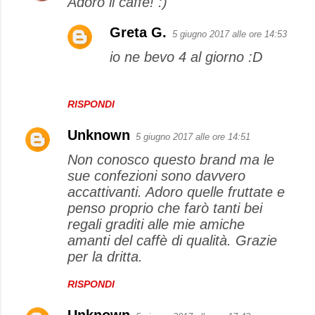
Adoro il caffè! :)
Greta G.
5 giugno 2017 alle ore 14:53
io ne bevo 4 al giorno :D
RISPONDI
Unknown
5 giugno 2017 alle ore 14:51
Non conosco questo brand ma le
sue confezioni sono davvero
accattivanti. Adoro quelle fruttate e
penso proprio che farò tanti bei
regali graditi alle mie amiche
amanti del caffè di qualità. Grazie
per la dritta.
RISPONDI
Unknown