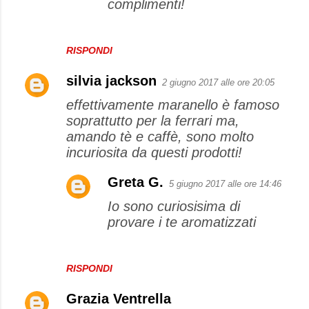
complimenti!
t
i
RISPONDI
silvia jackson
2 giugno 2017 alle ore 20:05
effettivamente maranello è famoso
soprattutto per la ferrari ma,
amando tè e caffè, sono molto
incuriosita da questi prodotti!
Greta G.
5 giugno 2017 alle ore 14:46
Io sono curiosisima di
provare i te aromatizzati
RISPONDI
Grazia Ventrella