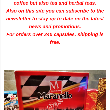
coffee but also tea and herbal teas.
Also on this site you can subscribe to the
newsletter to stay up to date on the latest
news and promotions.
For orders over 240 capsules, shipping is
free.