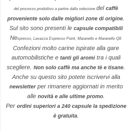
del
caffè
del processo produttivo a partire dalla selezione
.
proveniente solo dalle migliori zone di origine
Sul sito sono presenti le
capsule compatibili
Ne
spresso, Lavazza Espresso Point, Maranello e Maranello Q8.
Confezioni molto carine ispirate alla gare
automobilistiche e
tra i quali
tanti gli aromi
scegliere.
.
Non solo caffè ma anche tè e tisane
Anche su questo sito potete iscrivervi alla
per rimanere aggiornati in merito
newsletter
alle
.
novità e alle ultime promo
Per
ordini superiori a 240 capsule la spedizione
.
è gratuita