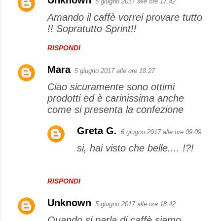
5 giugno 2017 alle ore 17:42
Amando il caffè vorrei provare tutto
!! Sopratutto Sprint!!
RISPONDI
Mara
5 giugno 2017 alle ore 18:27
Ciao sicuramente sono ottimi
prodotti ed è carinissima anche
come si presenta la confezione
Greta G.
6 giugno 2017 alle ore 09:09
si, hai visto che belle.... !?!
RISPONDI
Unknown
5 giugno 2017 alle ore 18:42
Quando si parla di caffè siamo