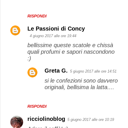
RISPONDI
Le Passioni di Concy
4 giugno 2017 alle ore 19:44
bellissime queste scatole e chissà
quali profumi e sapori nascondono
:)
Greta G.
5 giugno 2017 alle ore 14:51
si le confezioni sono davvero
originali, bellisima la latta....
RISPONDI
ricciolinoblog
5 giugno 2017 alle ore 10:19