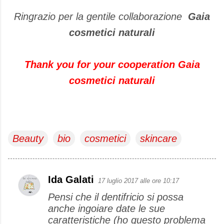
Ringrazio per la gentile collaborazione
Gaia
cosmetici naturali
Thank you for your cooperation Gaia
cosmetici naturali
Beauty
bio
cosmetici
skincare
Ida Galati
17 luglio 2017 alle ore 10:17
C
Pensi che il dentifricio si possa
o
anche ingoiare date le sue
m
caratteristiche (ho questo problema