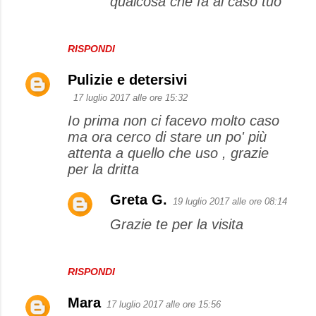
qualcosa che fa al caso tuo
RISPONDI
Pulizie e detersivi
17 luglio 2017 alle ore 15:32
Io prima non ci facevo molto caso
ma ora cerco di stare un po' più
attenta a quello che uso , grazie
per la dritta
Greta G.
19 luglio 2017 alle ore 08:14
Grazie te per la visita
RISPONDI
Mara
17 luglio 2017 alle ore 15:56