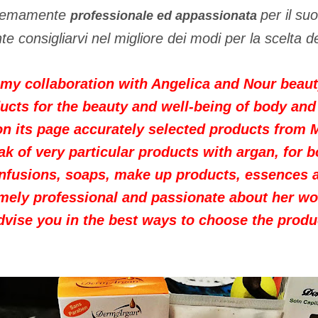
tremamente
per il su
professionale ed appassionata
e consigliarvi nel migliore dei modi per la scelta d
 my collaboration with Angelica and Nour beaut
ucts for the beauty and well-being of body and 
on its page accurately selected products from 
k of very particular products with argan, for 
 infusions, soaps, make up products, essences 
emely professional and passionate about her wor
dvise you in the best ways to choose the produ