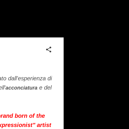
to dall'esperienza di
ll'
e del
acconciatura
rand born of the
pressionist" artist