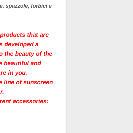
e, spazzole, forbici e
products that are
as developed a
o the beauty of the
 beautiful and
re in you.
e line of sunscreen
r.
erent accessories: