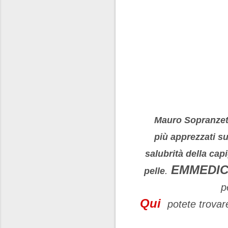
Mauro Sopranzet
più apprezzati s
salubrità della capi
EMMEDIC
.
pelle
p
Qui
potete trovare