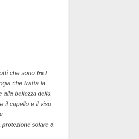
otti che sono
fra i
gia che tratta la
e alla
bellezza della
il capello e il viso
i.
a
a protezione solare