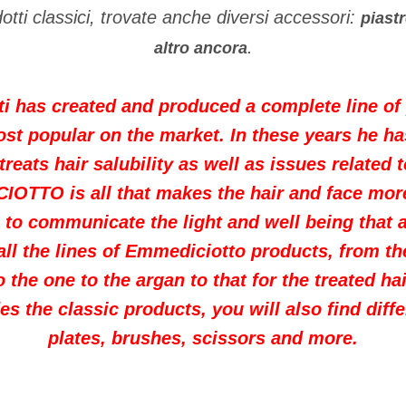
odotti classici, trovate anche diversi accessori:
piastr
.
altro ancora
i has created and produced a complete line of 
st popular on the market.
In these years he h
reats hair salubility as well as issues related t
OTTO is all that makes the hair and face more
 to communicate the light and well being that a
all the lines of Emmediciotto products, from th
o the one to the argan to that for the treated hai
es the classic products, you will also find diff
plates, brushes, scissors and more.