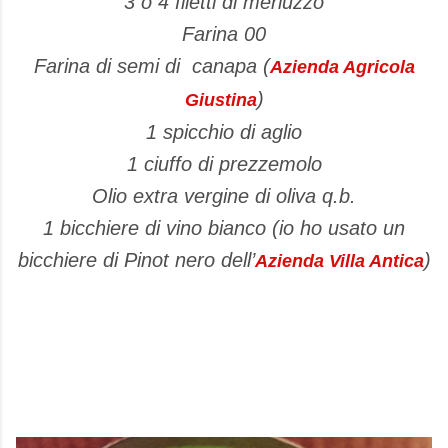
3 o 4 filetti di merluzzo
Farina 00
Farina di semi di
canapa (
Azienda Agricola
)
Giustina
1 spicchio di aglio
1 ciuffo di prezzemolo
Olio extra vergine di oliva q.b.
1 bicchiere di vino bianco (io ho usato un
bicchiere di Pinot nero dell’
)
Azienda Villa Antica