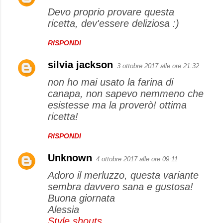
Devo proprio provare questa
ricetta, dev'essere deliziosa :)
RISPONDI
silvia jackson
3 ottobre 2017 alle ore 21:32
non ho mai usato la farina di
canapa, non sapevo nemmeno che
esistesse ma la proverò! ottima
ricetta!
RISPONDI
Unknown
4 ottobre 2017 alle ore 09:11
Adoro il merluzzo, questa variante
sembra davvero sana e gustosa!
Buona giornata
Alessia
Style shouts