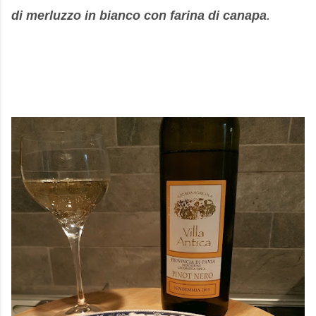
.
di merluzzo in bianco con farina di canapa