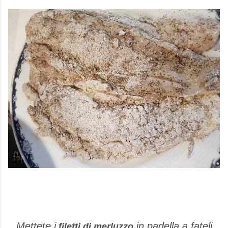
Mettete i
in padella a fateli
filetti di merluzzo