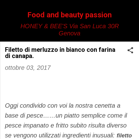
Passa ai contenuti principali
Food and beauty passion
HONEY & BEE'S Via San Luca 30R
Genova
Filetto di merluzzo in bianco con farina
di canapa.
ottobre 03, 2017
Oggi condivido con voi la nostra cenetta a
base di pesce……un piatto semplice come il
pesce impanato e fritto subito risulta diverso
se vengono utilizzati ingredienti inusuali:
filetto