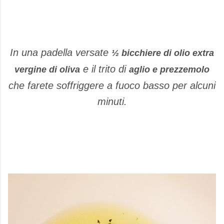
In una padella versate
½ bicchiere di olio extra
e il trito di
vergine di oliva
aglio e prezzemolo
che farete soffriggere a fuoco basso per alcuni
minuti.