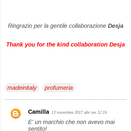
Ringrazio per la gentile collaborazione
Desja
Thank you for the kind collaboration Desja
madeinitaly
profumeria
Camilla
13 novembre 2017 alle ore 12:19
C
E' un marchio che non avevo mai
o
sentito!
m