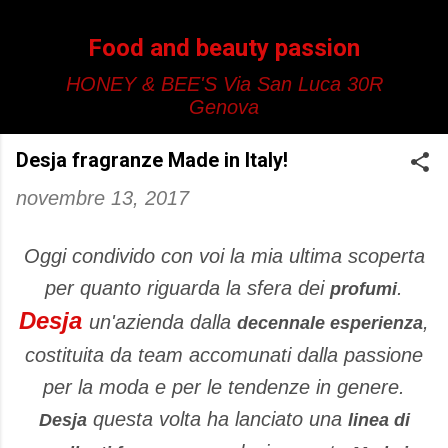
Passa ai contenuti principali
Food and beauty passion
HONEY & BEE'S Via San Luca 30R
Genova
Desja fragranze Made in Italy!
novembre 13, 2017
Oggi condivido con voi la mia ultima scoperta
per quanto riguarda la sfera dei
.
profumi
Desja
un'azienda dalla
,
decennale esperienza
costituita da team accomunati dalla passione
per la moda e per le tendenze in genere.
questa volta ha lanciato una
Desja
linea di