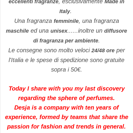
, esclusivamente
eccellenti fragranze
Made in
.
Italy
Una fragranza
, una fragranza
femminile
ed una
......inoltre un
maschile
unisex
diffusore
.
di fragranza per ambiente
Le consegne sono molto veloci
per
24/48 ore
l'Italia e le spese di spedizione sono gratuite
sopra i 50€.
Today I share with you my last discovery
regarding the sphere of perfumes.
Desja is a company with ten years of
experience, formed by teams that share the
passion for fashion and trends in general.