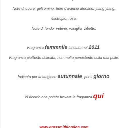
Note di cuore: gelsomino, fiore d'arancio africano, ylang ylang,
eliotropio, rosa.
Note di fondo: vetiver, vaniglia, zibetto.
femmnile
2011
Fragranza
lanciata nel
.
Fragranza piuttosto delicata, non molto persistente sulla mia pelle.
autunnale
giorno
Indicata per la stagione
, per il
.
qui
Vi ricordo che potete trovare la fragranza
www.grossmithlondon.com