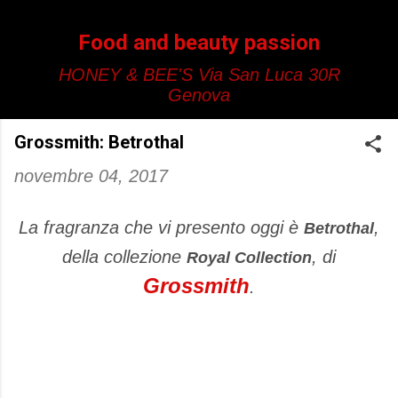
Passa ai contenuti principali
Food and beauty passion
HONEY & BEE'S Via San Luca 30R
Genova
Grossmith: Betrothal
novembre 04, 2017
La fragranza che vi presento oggi è
,
Betrothal
della collezione
, di
Royal Collection
Grossmith
.