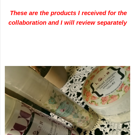
These are the products I received for the
collaboration and I will review separately