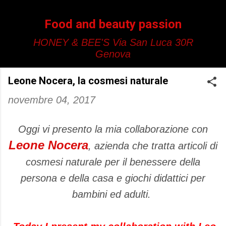
Passa ai contenuti principali
Food and beauty passion
HONEY & BEE'S Via San Luca 30R
Genova
Leone Nocera, la cosmesi naturale
novembre 04, 2017
Oggi vi presento la mia collaborazione con
Leone Nocera
, azienda che tratta articoli di
cosmesi naturale per il benessere della
persona e della casa e giochi didattici per
bambini ed adulti.