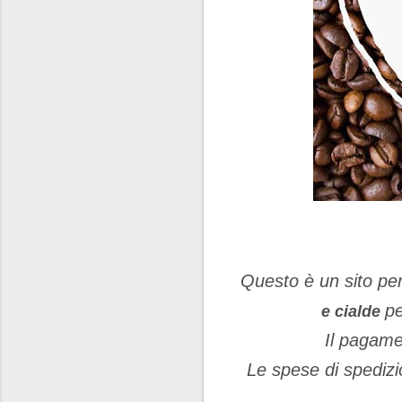
Questo è un sito per
pe
e cialde
Il pagame
Le spese di spedizio