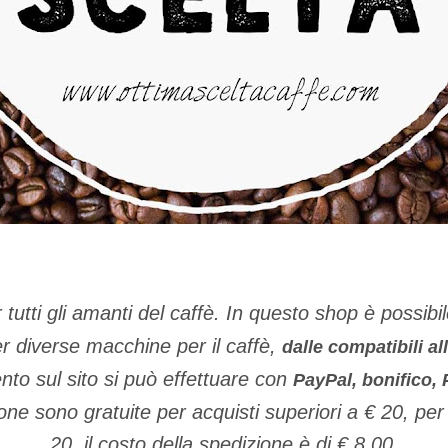
 tutti gli amanti del caffè. In questo shop è possib
r diverse macchine per il caffè,
dalle compatibili all
nto sul sito si può effettuare con
PayPal, bonifico,
ne sono gratuite per acquisti superiori a € 20, per a
20 il costo della spedizione è di € 8.00.