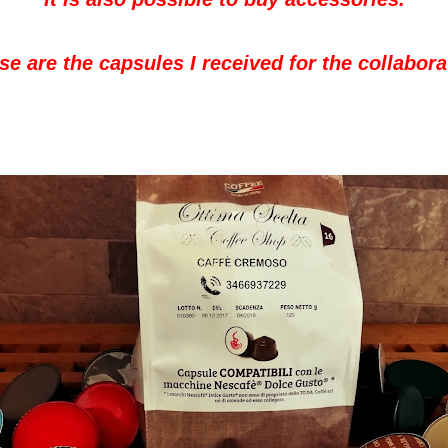
se are the capsules I received for the collabora