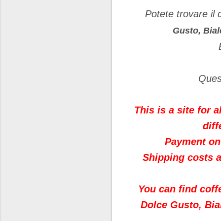
Potete trovare il
Gusto, Bial
Quest
This is a site for 
dif
Payment on 
Shipping costs a
You can find coff
Dolce Gusto, Bial