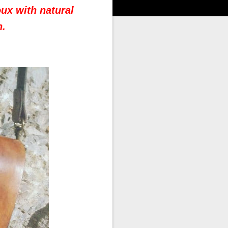
oux with natural
n.