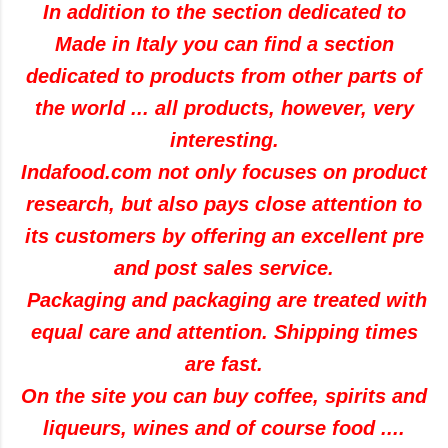
In addition to the section dedicated to
Made in Italy you can find a section
dedicated to products from other parts of
the world ... all products, however, very
interesting.
Indafood.com not only focuses on product
research, but also pays close attention to
its customers by offering an excellent pre
and post sales service.
Packaging and packaging are treated with
equal care and attention.
Shipping times
are fast.
On the site you can buy coffee, spirits and
liqueurs, wines and of course food ....