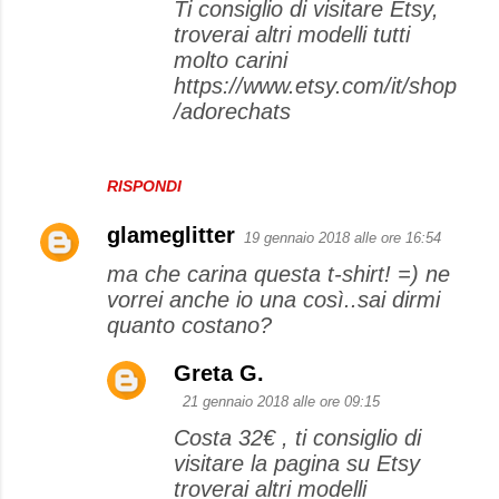
Ti consiglio di visitare Etsy,
troverai altri modelli tutti
molto carini
https://www.etsy.com/it/shop
/adorechats
RISPONDI
glameglitter
19 gennaio 2018 alle ore 16:54
ma che carina questa t-shirt! =) ne
vorrei anche io una così..sai dirmi
quanto costano?
Greta G.
21 gennaio 2018 alle ore 09:15
Costa 32€ , ti consiglio di
visitare la pagina su Etsy
troverai altri modelli