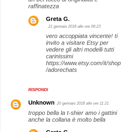
raffinatezza
Greta G.
21 gennaio 2018 alle ore 09:23
vero accoppiata vincente! ti
invito a visitare Etsy per
vedere gli altri modelli tutti
carinissimi
https://www.etsy.com/it/shop
/adorechats
RISPONDI
Unknown
20 gennaio 2018 alle ore 11:21
troppo bella la t-shier amo i gattini
anche la collana è molto bella