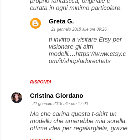
proprio fantastica, originale e
curata in ogni minimo particolare.
Greta G.
21 gennaio 2018 alle ore 09:26
ti invitto a visitare Etsy per
visionare gli altri
modelli....https://www.etsy.c
om/it/shop/adorechats
RISPONDI
Cristina Giordano
22 gennaio 2018 alle ore 17:00
Ma che carina questa t-shirt un
modello che amerebbe mia sorella,
ottima idea per regalargliela, grazie