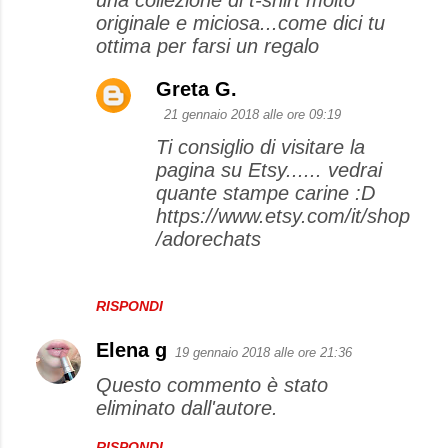
originale e miciosa...come dici tu
ottima per farsi un regalo
Greta G.
21 gennaio 2018 alle ore 09:19
Ti consiglio di visitare la
pagina su Etsy...... vedrai
quante stampe carine :D
https://www.etsy.com/it/shop
/adorechats
RISPONDI
Elena g
19 gennaio 2018 alle ore 21:36
Questo commento è stato
eliminato dall'autore.
RISPONDI