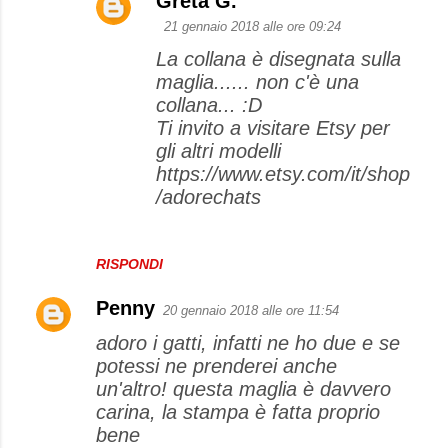
Greta G.
21 gennaio 2018 alle ore 09:24
La collana è disegnata sulla
maglia...... non c'è una
collana... :D
Ti invito a visitare Etsy per
gli altri modelli
https://www.etsy.com/it/shop
/adorechats
RISPONDI
Penny
20 gennaio 2018 alle ore 11:54
adoro i gatti, infatti ne ho due e se
potessi ne prenderei anche
un'altro! questa maglia è davvero
carina, la stampa è fatta proprio
bene