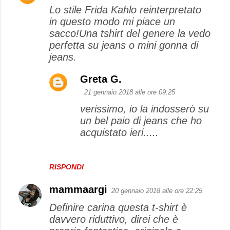
Lo stile Frida Kahlo reinterpretato
in questo modo mi piace un
sacco!Una tshirt del genere la vedo
perfetta su jeans o mini gonna di
jeans.
Greta G.
21 gennaio 2018 alle ore 09:25
verissimo, io la indosserò su
un bel paio di jeans che ho
acquistato ieri.....
RISPONDI
mammaargi
20 gennaio 2018 alle ore 22:25
Definire carina questa t-shirt è
davvero riduttivo, direi che è