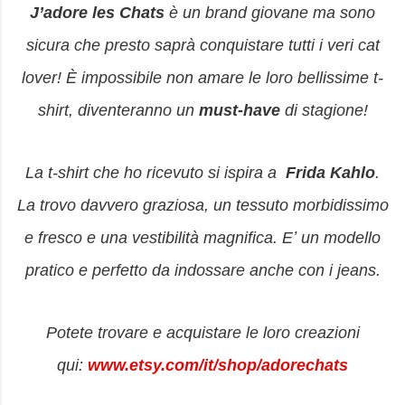
J’adore les Chats
è un brand giovane ma sono
sicura che presto saprà conquistare tutti i veri cat
lover! È impossibile non amare le loro bellissime t-
shirt, diventeranno un
must-have
di stagione!
La t-shirt che ho ricevuto si ispira a
Frida Kahlo
.
La trovo davvero graziosa, un tessuto morbidissimo
e fresco e una vestibilità magnifica. Eʼ un modello
pratico e perfetto da indossare anche con i jeans.
Potete trovare e acquistare le loro creazioni
qui:
www.etsy.com/it/shop/adorechats