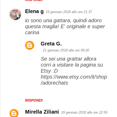
Elena g
19 gennaio 2018 alle ore 21:37
io sono una gattara, quindi adoro
questa maglia! E' originale e super
carina
Greta G.
21 gennaio 2018 alle ore 09:20
Se sei una grattar allora
corri a visitare la pagina su
Etsy :D
https://www.etsy.com/it/shop
/adorechats
RISPONDI
Mirella Ziliani
19 gennaio 2018 alle ore 22:55