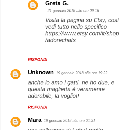
Greta G.
21 gennaio 2018 alle ore 09:16
Visita la pagina su Etsy, così
vedi tutto nello specifico
https://www.etsy.com/it/shop
/adorechats
RISPONDI
Unknown
19 gennaio 2018 alle ore 19:22
anche io amo i gatti, ne ho due, e
questa maglietta è veramente
adorabile, la voglio!!
RISPONDI
Mara
19 gennaio 2018 alle ore 21:31
una collezione di t-shirt molto