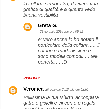
la collana sembra 3d, davvero una
grafica di qualità e a quanto vedo
buona vestibilità
Greta G.
21 gennaio 2018 alle ore 09:22
e' vero anche io ho notato il
particolare della collana..... il
cotone è morbidissimo e
sono modelli comodi..... tee
perfetta.... :D
RISPONDI
Veronica
20 gennaio 2018 alle ore 02:51
Bellissima la tua tshirt!L'accoppiata
gatto e gioielli è vincente e regala
un bel tocco di originalità e