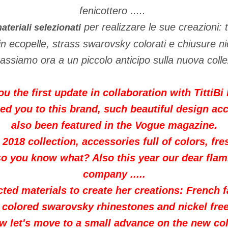
fenicottero .....
per realizzare le sue creazioni: 
ateriali selezionati
n ecopelle, strass swarovsky colorati e chiusure ni
ssiamo ora a un piccolo anticipo sulla nuova coll
ou the first update in collaboration with TittiBi
ced you to this brand, such beautiful design ac
also been featured in the Vogue magazine.
 2018 collection, accessories full of colors, fr
also you know what? Also this year our dear fla
company .....
ted materials to create her creations: French f
, colored swarovsky rhinestones and nickel free
w let's move to a small advance on the new col