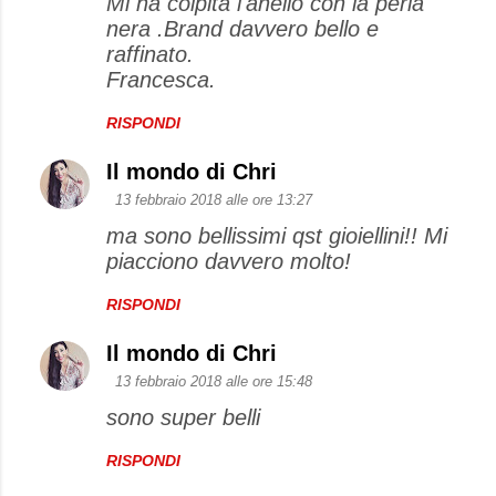
Mi ha colpita l'anello con la perla
nera .Brand davvero bello e
raffinato.
Francesca.
RISPONDI
Il mondo di Chri
13 febbraio 2018 alle ore 13:27
ma sono bellissimi qst gioiellini!! Mi
piacciono davvero molto!
RISPONDI
Il mondo di Chri
13 febbraio 2018 alle ore 15:48
sono super belli
RISPONDI