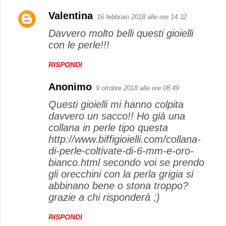
Valentina
16 febbraio 2018 alle ore 14:32
Davvero molto belli questi gioielli
con le perle!!!
RISPONDI
Anonimo
9 ottobre 2018 alle ore 08:49
Questi gioielli mi hanno colpita
davvero un sacco!! Ho già una
collana in perle tipo questa
http://www.biffigioielli.com/collana-
di-perle-coltivate-di-6-mm-e-oro-
bianco.html secondo voi se prendo
gli orecchini con la perla grigia si
abbinano bene o stona troppo?
grazie a chi risponderà ;)
RISPONDI