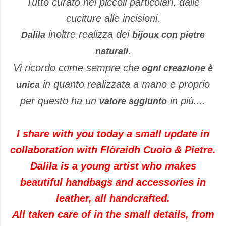
Tutto curato nei piccoli particolari, dalle
cuciture alle incisioni.
inoltre realizza dei
Dalila
bijoux con pietre
.
naturali
Vi ricordo come sempre che
ogni creazione è
in quanto realizzata a mano e proprio
unica
per questo ha un
in più....
valore aggiunto
I share with you today a small update in
collaboration with Flòraidh Cuoio & Pietre.
Dalila is a young artist who makes
beautiful handbags and accessories in
leather, all handcrafted.
All taken care of in the small details, from