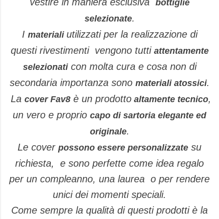
vestire in maniera esclusiva
bottiglie
.
selezionate
I
utilizzati per la realizzazione di
materiali
questi
rivestimenti
vengono tutti
attentamente
con molta cura e cosa non di
selezionati
secondaria importanza sono
.
materiali atossici
La
è un prodotto
,
cover Fav8
altamente tecnico
un vero e proprio
capo di sartoria elegante ed
.
originale
Le cover
su
possono essere personalizzate
richiesta, e sono perfette come idea regalo
per un compleanno, una laurea o per rendere
unici dei momenti speciali.
Come sempre la qualità di questi prodotti è la