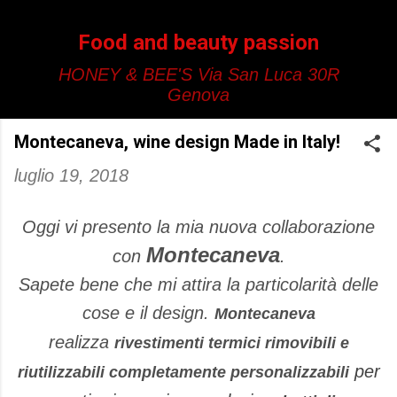
Passa ai contenuti principali
Food and beauty passion
HONEY & BEE'S Via San Luca 30R
Genova
Montecaneva, wine design Made in Italy!
luglio 19, 2018
Oggi vi presento la mia nuova collaborazione
Montecaneva
con
.
Sapete bene che mi attira la particolarità delle
cose e il design.
Montecaneva
realizza
rivestimenti termici rimovibili e
per
riutilizzabili completamente personalizzabili