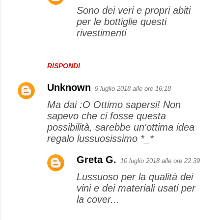
n
Sono dei veri e propri abiti
t
per le bottiglie questi
rivestimenti
i
RISPONDI
Unknown
9 luglio 2018 alle ore 16:18
Ma dai :O Ottimo sapersi! Non
sapevo che ci fosse questa
possibilità, sarebbe un'ottima idea
regalo lussuosissimo *_*
Greta G.
10 luglio 2018 alle ore 22:39
Lussuoso per la qualità dei
vini e dei materiali usati per
la cover...