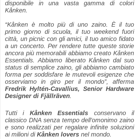
disponibile in una vasta gamma di colori
Kånken.
“
Kånken è molto più di uno zaino. È il tuo
primo giorno di scuola, il tuo weekend fuori
città, un picnic con gli amici, il tuo amico fidato
a un concerto. Per rendere tutte queste storie
ancora più memorabili abbiamo creato Kånken
Essentials. Abbiamo liberato Kånken dal suo
status di semplice zaino, gli abbiamo cambiato
forma per soddisfare le mutevoli esigenze che
osserviamo in giro per il mondo
”, afferma
Fredrik Hyltén-Cavallius, Senior Hardware
Designer di Fjällräven
.
Tutti i
Kånken Essentials
conservano il
classico DNA senza tempo dell’omonimo zaino
e sono realizzati per regalare infinite soluzioni
ai milioni di
Kånken lovers
nel mondo.