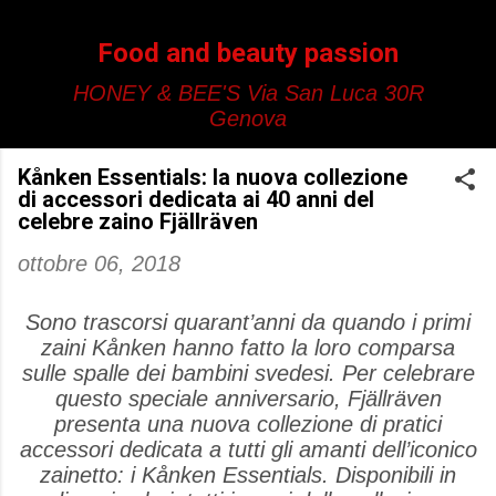
Passa ai contenuti principali
Food and beauty passion
HONEY & BEE'S Via San Luca 30R
Genova
Kånken Essentials: la nuova collezione
di accessori dedicata ai 40 anni del
celebre zaino Fjällräven
ottobre 06, 2018
Sono trascorsi quarant’anni da quando i primi
zaini Kånken hanno fatto la loro comparsa
sulle spalle dei bambini svedesi. Per celebrare
questo speciale anniversario, Fjällräven
presenta una nuova collezione di pratici
accessori dedicata a tutti gli amanti dell’iconico
zainetto: i Kånken Essentials. Disponibili in