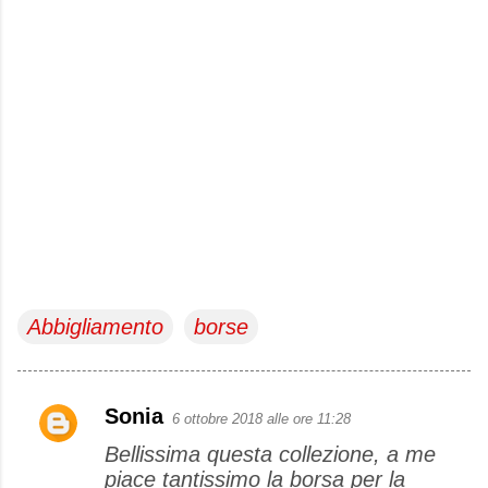
Abbigliamento
borse
Sonia
6 ottobre 2018 alle ore 11:28
C
Bellissima questa collezione, a me
o
piace tantissimo la borsa per la
m