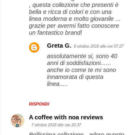
, questa collezione che presenti è
bella e ricca di colori e con una
linea moderna e molto giovanile ...
grazie per avermi fatto conoscere
un fantastico brand!
Greta G.
8 ottobre 2018 alle ore 07:27
assolutamente si, sono 40
anni di soddisfazioni......
anche io come te mi sono
innamorata di questa
linea.....
RISPONDI
A coffee with noa reviews
7 ottobre 2018 alle ore 20:37
Bellissima collezione.. adoro questo