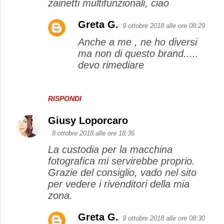
zainetti multifunzionali, ciao
Greta G.
9 ottobre 2018 alle ore 08:29
Anche a me , ne ho diversi
ma non di questo brand.....
devo rimediare
RISPONDI
Giusy Loporcaro
8 ottobre 2018 alle ore 18:36
La custodia per la macchina
fotografica mi servirebbe proprio.
Grazie del consiglio, vado nel sito
per vedere i rivenditori della mia
zona.
Greta G.
9 ottobre 2018 alle ore 08:30