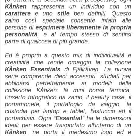
Kånken
rappresenta un individuo con un
carattere
e uno
stile
ben definiti. Questo
zaino così speciale consente infatti alle
persone di
esprimere liberamente la propria
personalità
, e al tempo stesso di sentirsi
parte di qualcosa di più grande.
Ed è proprio a questo mix di individualità e
creatività che rende omaggio la collezione
Kånken Essentials
di Fjällräven. La nuova
serie comprende dieci accessori, studiati per
abbinarsi perfettamente ai modelli della
collezione Kånken: la mini borsa termica,
l’inserto fotografico da zaino, il beauty case, il
portamonete, il portafoglio da viaggio, la
custodia per laptop e tablet, l’astuccio ed il
portachiavi. Ogni “
Essential
” ha le dimensioni
ideali per essere trasportato all’interno di un
Kånken
, ne porta il medesimo logo ed è