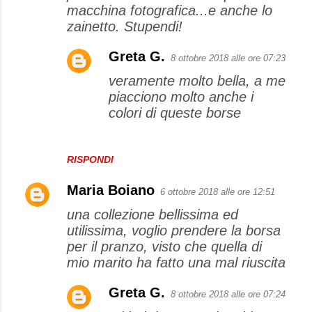
macchina fotografica...e anche lo
m
zainetto. Stupendi!
e
Greta G.
n
8 ottobre 2018 alle ore 07:23
t
veramente molto bella, a me
piacciono molto anche i
i
colori di queste borse
RISPONDI
Maria Boiano
6 ottobre 2018 alle ore 12:51
una collezione bellissima ed
utilissima, voglio prendere la borsa
per il pranzo, visto che quella di
mio marito ha fatto una mal riuscita
Greta G.
8 ottobre 2018 alle ore 07:24