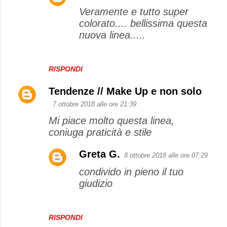
Veramente e tutto super
colorato.... bellissima questa
nuova linea.....
RISPONDI
Tendenze // Make Up e non solo
7 ottobre 2018 alle ore 21:39
Mi piace molto questa linea,
coniuga praticità e stile
Greta G.
8 ottobre 2018 alle ore 07:29
condivido in pieno il tuo
giudizio
RISPONDI