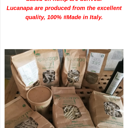
Lucanapa are produced from the excellent
quality, 100% #Made in Italy.