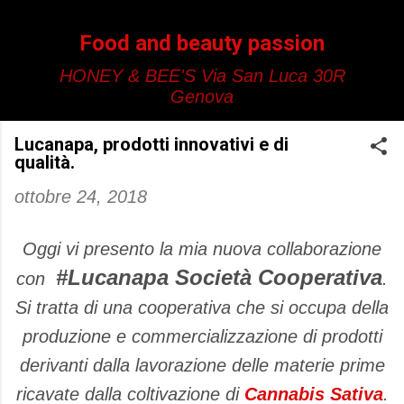
Passa ai contenuti principali
Food and beauty passion
HONEY & BEE'S Via San Luca 30R
Genova
Lucanapa, prodotti innovativi e di
qualità.
ottobre 24, 2018
Oggi vi presento la mia nuova collaborazione
#Lucanapa Società Cooperativa
con
.
Si tratta di una cooperativa che si occupa della
produzione e commercializzazione di prodotti
derivanti dalla lavorazione delle materie prime
ricavate dalla coltivazione di
Cannabis Sativa
.