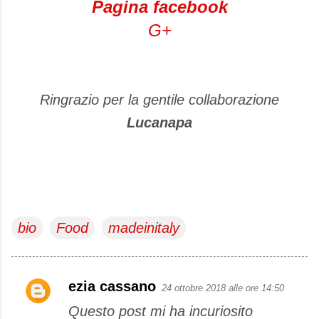
Pagina facebook
G+
Ringrazio per la gentile collaborazione
Lucanapa
bio
Food
madeinitaly
ezia cassano
24 ottobre 2018 alle ore 14:50
C
Questo post mi ha incuriosito
o