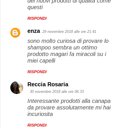
dei nuovi prodotti di qualità come
questi
RISPONDI
enza
29 novembre 2018 alle ore 21:41
sono molto curiosa di provare lo
shampoo sembra un ottimo
prodotto magari fa miracoli su i
miei capelli
RISPONDI
Reccia Rosaria
30 novembre 2018 alle ore 06:33
Interessante prodotti alla canapa
da provare assolutamente mi hai
incuriosita
RISPONDI