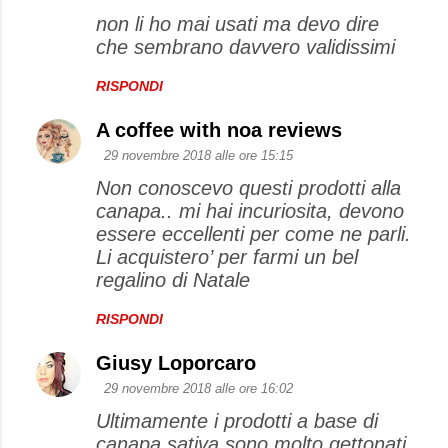
non li ho mai usati ma devo dire
che sembrano davvero validissimi
RISPONDI
A coffee with noa reviews
29 novembre 2018 alle ore 15:15
Non conoscevo questi prodotti alla
canapa.. mi hai incuriosita, devono
essere eccellenti per come ne parli.
Li acquistero’ per farmi un bel
regalino di Natale
RISPONDI
Giusy Loporcaro
29 novembre 2018 alle ore 16:02
Ultimamente i prodotti a base di
canapa sativa sono molto gettonati