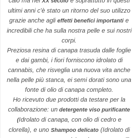
calo ma nel
e soprattutto in questi
XX secolo
ultimi anni c'è stato un ritorno del suo utilizzo
grazie anche agli
e
effetti benefici importanti
incredibili che ha sulla nostra pelle e sui nostri
corpi.
Preziosa resina di canapa trasuda dalle foglie
e dai gambi, i fiori forniscono idrolato di
cannabis, che risveglia una nuova vita anche
nella pelle più stanca, ei semi dorati sono una
fonte di olio di canapa completo.
Ho ricevuto due prodotti da testare per la
collaborazione: un
detergente viso purificante
Idrolato di canapa, con olio di cedro e
(
clorella), e uno
(Idrolato di
Shampoo delicato