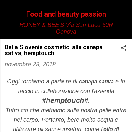
Passa ai contenuti principali
Food and beauty passion
HONEY & BEE'S Via San Luca 30R
Genova
Dalla Slovenia cosmetici alla canapa
sativa, hemptouch!
novembre 28, 2018
Oggi torniamo a parla re di
e lo
canapa sativa
faccio in collaborazione con l'azienda
#hemptouch#
.
Tutto ciò che mettiamo sulla nostra pelle entra
nel corpo. Pertanto, bere molta acqua e
utilizzare oli sani e insaturi, come l'
olio di