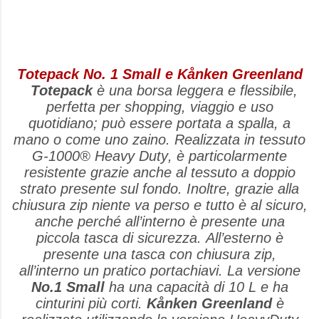
Totepack No. 1 Small e Kånken Greenland
Totepack
è una borsa leggera e flessibile,
perfetta per shopping, viaggio e uso
quotidiano; può essere portata a spalla, a
mano o come uno zaino. Realizzata in tessuto
G-1000® Heavy Duty, è particolarmente
resistente grazie anche al tessuto a doppio
strato presente sul fondo. Inoltre, grazie alla
chiusura zip niente va perso e tutto è al sicuro,
anche perché all’interno è presente una
piccola tasca di sicurezza. All’esterno è
presente una tasca con chiusura zip,
all’interno un pratico portachiavi. La versione
No.1 Small
ha una capacità di 10 L e ha
cinturini più corti.
Kånken Greenland
è