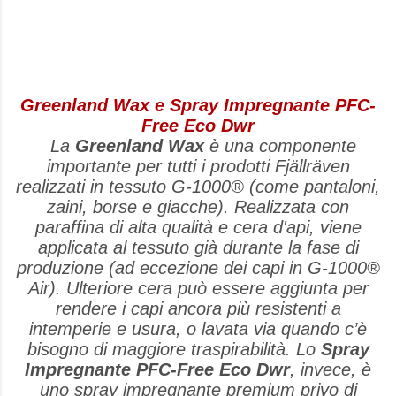
Greenland Wax e Spray Impregnante PFC-
Free Eco Dwr
La
Greenland Wax
è una componente
importante per tutti i prodotti Fjällräven
realizzati in tessuto G-1000® (come pantaloni,
zaini, borse e giacche). Realizzata con
paraffina di alta qualità e cera d'api, viene
applicata al tessuto già durante la fase di
produzione (ad eccezione dei capi in G-1000®
Air). Ulteriore cera può essere aggiunta per
rendere i capi ancora più resistenti a
intemperie e usura, o lavata via quando c’è
bisogno di maggiore traspirabilità. Lo
Spray
Impregnante PFC-Free Eco Dwr
, invece, è
uno spray impregnante premium privo di