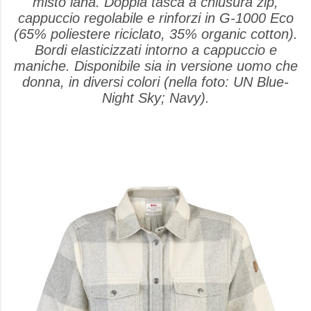
misto lana. Doppia tasca a chiusura zip,
cappuccio regolabile e rinforzi in G-1000 Eco
(65% poliestere riciclato, 35% organic cotton).
Bordi elasticizzati intorno a cappuccio e
maniche. Disponibile sia in versione uomo che
donna, in diversi colori (nella foto: UN Blue-
Night Sky; Navy).