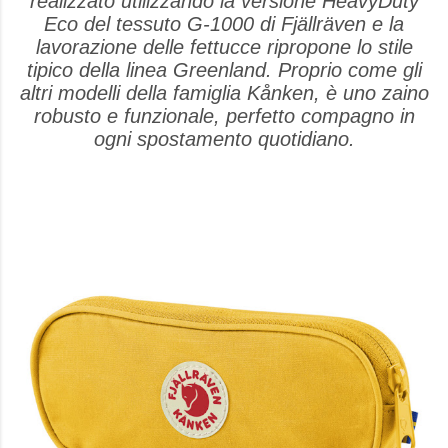
realizzato utilizzando la versione HeavyDuty
Eco del tessuto G-1000 di Fjällräven e la
lavorazione delle fettucce ripropone lo stile
tipico della linea Greenland. Proprio come gli
altri modelli della famiglia Kånken, è uno zaino
robusto e funzionale, perfetto compagno in
ogni spostamento quotidiano.