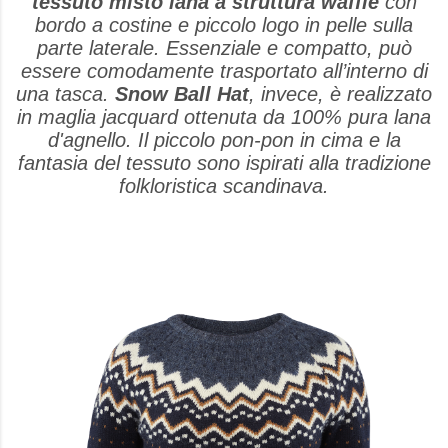
tessuto misto lana a struttura waffle
con
bordo a costine e piccolo logo in pelle sulla
parte laterale. Essenziale e compatto, può
essere comodamente trasportato all’interno di
una tasca.
Snow Ball Hat
, invece, è realizzato
in maglia jacquard ottenuta da 100% pura lana
d'agnello. Il piccolo pon-pon in cima e la
fantasia del tessuto sono ispirati alla tradizione
folkloristica scandinava.