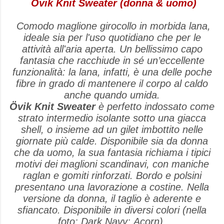
Övik Knit Sweater (donna & uomo)
Comodo maglione girocollo in morbida lana,
ideale sia per l'uso quotidiano che per le
attività all'aria aperta. Un bellissimo capo
fantasia che racchiude in sé un’eccellente
funzionalità: la lana, infatti, è una delle poche
fibre in grado di mantenere il corpo al caldo
anche quando umida.
Övik
Knit Sweater
è perfetto indossato come
strato intermedio isolante sotto una giacca
shell, o insieme ad un gilet imbottito nelle
giornate più calde. Disponibile sia da donna
che da uomo, la sua fantasia richiama i tipici
motivi dei maglioni scandinavi, con maniche
raglan e gomiti rinforzati. Bordo e polsini
presentano una lavorazione a costine. Nella
versione da donna, il taglio è aderente e
sfiancato. Disponibile in diversi colori (nella
foto: Dark Navy; Acorn).