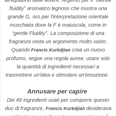
all’equilibrio delle lettere. Argento per il “Gentle
fluidity” aromatico legnoso che mostra una
grande G, oro per l’interpretazione orientale
muschiata dove la F è maiuscola, come in
“gentle Fluidity”. La composizione di una
fragranza resta un argomento molto vasto.
Quando
crea un nuovo
Francis Kurkdjian
profumo, segue una regola aurea: usare solo
la quantità di ingredienti necessari a
trasmettere un’idea e stimolare un’emozione.
Annusare per capire
Dei 49 ingredienti usati per comporre questo
duo di fragranze,
desiderava
Francis Kurkdjian