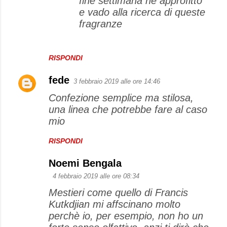
fine settimana ne approfitto
e vado alla ricerca di queste
fragranze
RISPONDI
fede
3 febbraio 2019 alle ore 14:46
Confezione semplice ma stilosa,
una linea che potrebbe fare al caso
mio
RISPONDI
Noemi Bengala
4 febbraio 2019 alle ore 08:34
Mestieri come quello di Francis
Kutkdjian mi affscinano molto
perchè io, per esempio, non ho un