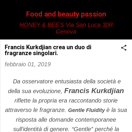
Passa ai contenuti principali
Food and beauty passion
HONEY & BEE'S Via San Luca 30R
Genova
Francis Kurkdjian crea un duo di
fragranze singolari.
febbraio 01, 2019
Da osservatore entusiasta della società e
Francis Kurkdjian
della sua evoluzione,
riflette la propria era raccontando storie
attraverso le fragranze.
è la sua
Gentle Fluidity
risposta alle domande contemporanee
sull’identità di genere. “Gentle” perché la