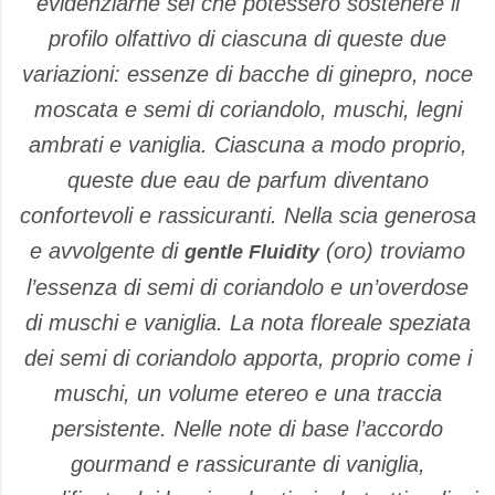
evidenziarne sei che potessero sostenere il
profilo olfattivo di ciascuna di queste due
variazioni: essenze di bacche di ginepro, noce
moscata e semi di coriandolo, muschi, legni
ambrati e vaniglia. Ciascuna a modo proprio,
queste due eau de parfum diventano
confortevoli e rassicuranti. Nella scia generosa
e avvolgente di
(oro) troviamo
gentle Fluidity
l’essenza di semi di coriandolo e un’overdose
di muschi e vaniglia. La nota floreale speziata
dei semi di coriandolo apporta, proprio come i
muschi, un volume etereo e una traccia
persistente. Nelle note di base l’accordo
gourmand e rassicurante di vaniglia,