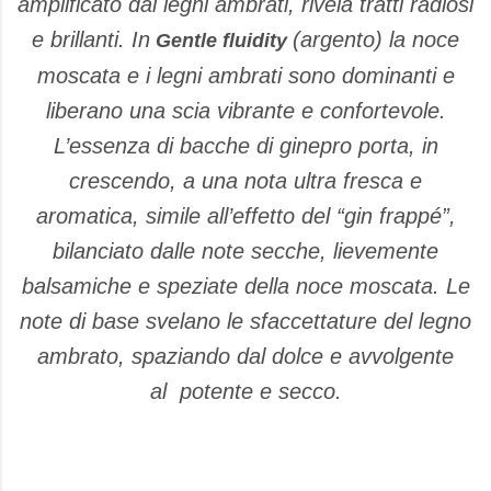
amplificato dai legni ambrati, rivela tratti radiosi
e brillanti. In
(argento) la noce
Gentle fluidity
moscata e i legni ambrati sono dominanti e
liberano una scia vibrante e confortevole.
L’essenza di bacche di ginepro porta, in
crescendo, a una nota ultra fresca e
aromatica, simile all’effetto del “gin frappé”,
bilanciato dalle note secche, lievemente
balsamiche e speziate della noce moscata. Le
note di base svelano le sfaccettature del legno
ambrato, spaziando dal dolce e avvolgente
al potente e secco.