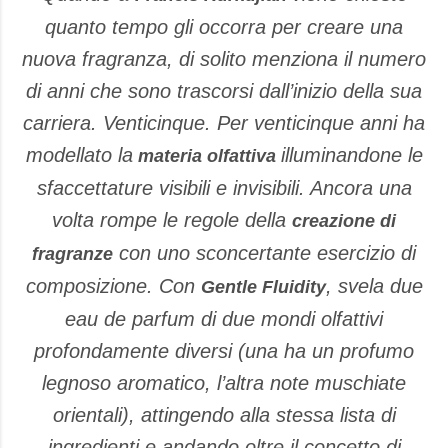
quanto tempo gli occorra per creare una
nuova fragranza, di solito menziona il numero
di anni che sono trascorsi dall’inizio della sua
carriera. Venticinque. Per venticinque anni ha
modellato la
illuminandone le
materia olfattiva
sfaccettature visibili e invisibili. Ancora una
volta rompe le regole della
creazione di
con uno sconcertante esercizio di
fragranze
composizione. Con
, svela due
Gentle Fluidity
eau de parfum di due mondi olfattivi
profondamente diversi (una ha un profumo
legnoso aromatico, l’altra note muschiate
orientali), attingendo alla stessa lista di
ingredienti e andando oltre il concetto di