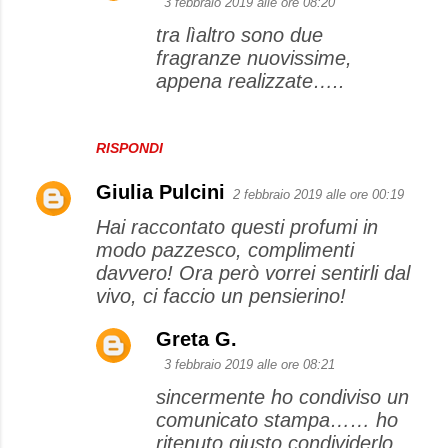
3 febbraio 2019 alle ore 08:20
tra lìaltro sono due
fragranze nuovissime,
appena realizzate…..
RISPONDI
Giulia Pulcini
2 febbraio 2019 alle ore 00:19
Hai raccontato questi profumi in
modo pazzesco, complimenti
davvero! Ora però vorrei sentirli dal
vivo, ci faccio un pensierino!
Greta G.
3 febbraio 2019 alle ore 08:21
sincermente ho condiviso un
comunicato stampa…… ho
ritenuto giusto condividerlo