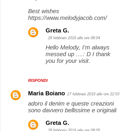
Best wishes
https://www.melodyjacob.com/
Greta G.
28 febbraio 2019 alle ore 08:04
Hello Melody, I'm always
messed up ....: D I thank
you for your visit.
RISPONDI
Maria Boiano
27 febbraio 2019 alle ore 22:03
adoro il denim e queste creazioni
sono davvero bellissime e originali
Greta G.
28 febbraio 2019 alle ore 08:05