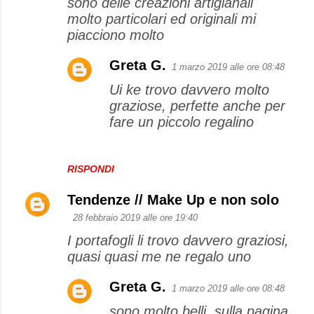
sono delle creazioni artigianali
molto particolari ed originali mi
piacciono molto
Greta G.
1 marzo 2019 alle ore 08:48
Ui ke trovo davvero molto
graziose, perfette anche per
fare un piccolo regalino
RISPONDI
Tendenze // Make Up e non solo
28 febbraio 2019 alle ore 19:40
I portafogli li trovo davvero graziosi,
quasi quasi me ne regalo uno
Greta G.
1 marzo 2019 alle ore 08:48
sono molto belli, sulla pagina