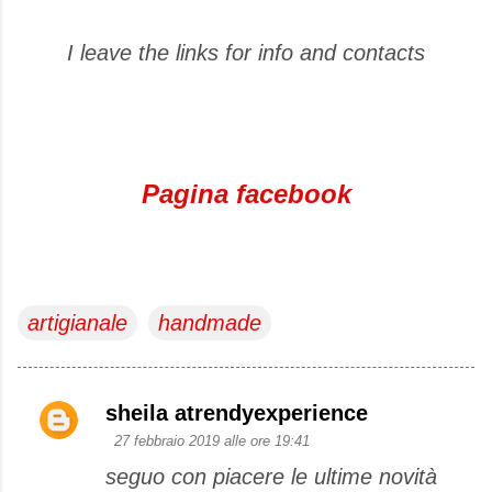
I leave the links for info and contacts
Pagina facebook
artigianale
handmade
sheila atrendyexperience
C
27 febbraio 2019 alle ore 19:41
o
seguo con piacere le ultime novità
m