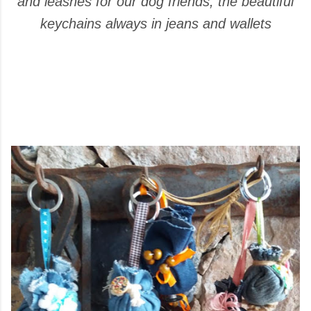
and leashes for our dog friends, the beautiful
keychains always in jeans and wallets