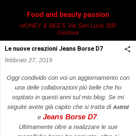
Passa ai contenuti principali
Food and beauty passion
HONEY & BEE'S Via San Luca 30R
Genova
Le nuove creazioni Jeans Borse D7
febbraio 27, 2019
Oggi condivido con voi un aggiornamento con
una delle collaborazioni più belle che ho
ospitato in questi anni sul mio blog. Se mi
seguite avete già capito che si tratta di
Astrid
Jeans Borse D7
e
.
Ultimamente oltre a realizzare le sue