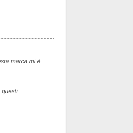
esta marca mi è
 questi
.