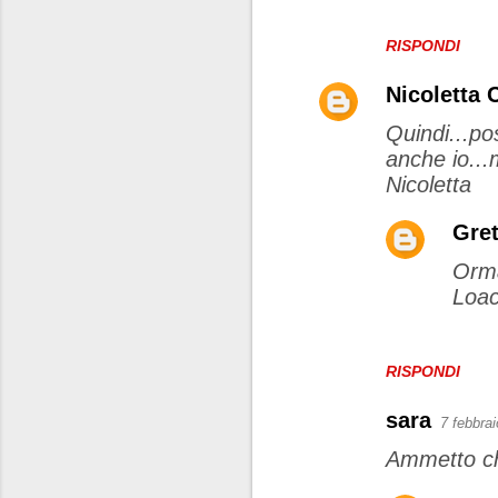
RISPONDI
Nicoletta C
Quindi...po
anche io...
Nicoletta
Gret
Orma
Loac
RISPONDI
sara
7 febbrai
Ammetto ch