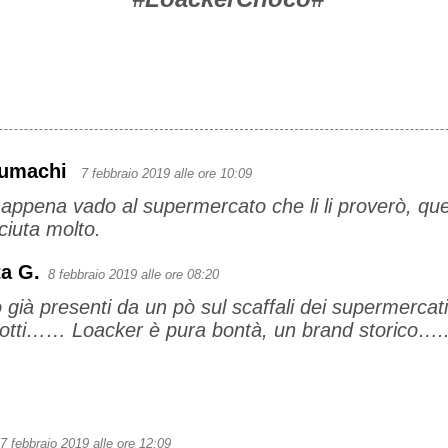
Lumachi
7 febbraio 2019 alle ore 10:09
appena vado al supermercato che li li proverò, qu
iuta molto.
a G.
8 febbraio 2019 alle ore 08:20
 già presenti da un pò sul scaffali dei supermercati
otti…… Loacker è pura bontà, un brand storico….
7 febbraio 2019 alle ore 12:09