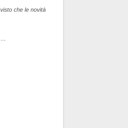
isto che le novità
…..