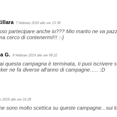
illara
7 febbraio 2019 alle ore 13:38
sso partecipare anche io??? Mio marito ne va pazzo!
ma cerco di contenermi!!! :-)
a G.
8 febbraio 2019 alle ore 08:22
i questa campagna è terminata, ti puoi iscrivere 
ker ne fa diverse all’anno di campagne….. :D
o 2019 alle ore 16:28
e sono molto scettica su queste campagne...sui l