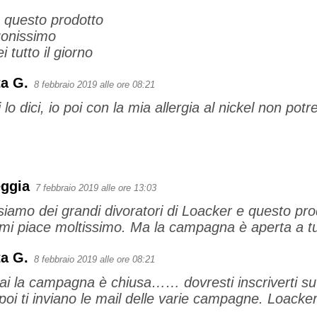
questo prodotto
onissimo
 tutto il giorno
a G.
8 febbraio 2019 alle ore 08:21
i lo dici, io poi con la mia allergia al nickel non pot
eggia
7 febbraio 2019 alle ore 13:03
 siamo dei grandi divoratori di Loacker e questo pro
 mi piace moltissimo. Ma la campagna è aperta a tu
a G.
8 febbraio 2019 alle ore 08:21
i la campagna è chiusa…… dovresti inscriverti su
 poi ti inviano le mail delle varie campagne. Loacke