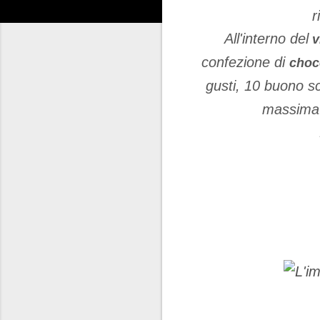
r
All'interno del
v
confezione di
choc
gusti, 10 buono sc
massima c