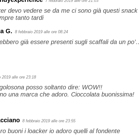
7 febbraio 2019 alle ore 21:03
er devo vedere se da me ci sono già questi snack v
mpre tanto tardi
a G.
8 febbraio 2019 alle ore 08:24
ebbero già essere presenti sugli scaffali da un po’
o 2019 alle ore 23:18
golosona posso soltanto dire: WOW!!
ono una marca che adoro. Cioccolata buonissima!
acciano
8 febbraio 2019 alle ore 23:55
o buoni i loacker io adoro quelli al fondente