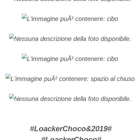
#LoackerChoco&2019#
#LoackerChoco#