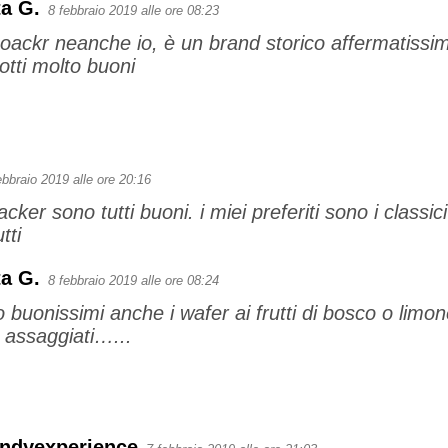
a G.
8 febbraio 2019 alle ore 08:23
oackr neanche io, è un brand storico affermatiss
otti molto buoni
ebbraio 2019 alle ore 20:16
oacker sono tutti buoni. i miei preferiti sono i classi
tti
a G.
8 febbraio 2019 alle ore 08:24
 buonissimi anche i wafer ai frutti di bosco o li
ai assaggiati…...
endyexperience