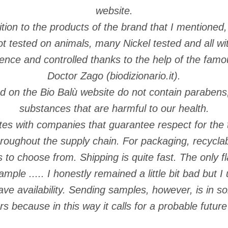
website.
dition to the products of the brand that I mentioned, 
t tested on animals, many Nickel tested and all with
dence and controlled thanks to the help of the famo
Doctor Zago (biodizionario.it).
d on the Bio Balù website do not contain parabens,
substances that are harmful to our health.
tes with companies that guarantee respect for the t
oughout the supply chain. For packaging, recyclab
to choose from. Shipping is quite fast. The only flaw
mple ..... I honestly remained a little bit bad but I
ve availability. Sending samples, however, is in s
s because in this way it calls for a probable future s