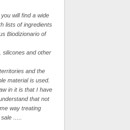
you will find a wide
 lists of ingredients
us Biodizionario of
 silicones and other
erritories and the
le material is used.
 in it is that I have
 understand that not
ome way treating
ale .....