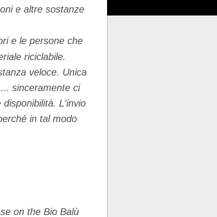
oni e altre sostanze
tori e le persone che
iale riciclabile.
stanza veloce. Unica
... sinceramente ci
sponibilità. L'invio
perché in tal modo
ase on the Bio Balù