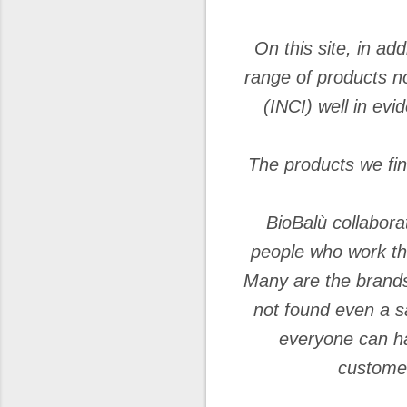
On this site, in ad
range of products no
(INCI) well in evi
The products we fin
BioBalù collabora
people who work thr
Many are the brands 
not found even a sa
everyone can ha
customer