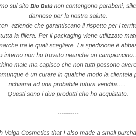
amo sul sito
non contengono parabeni, silic
Bio Balù
dannose per la nostra salute.
 con
aziende che garantiscano il rispetto per i terri
utta la filiera. Per il packaging viene utilizzato mater
marche tra le quali scegliere. La spedizione è abba
 interno non ho trovato neanche un campioncino..
hino male ma capisco che non tutti possono avere di
omunque è un curare in qualche modo la clientela 
richiama ad una probabile futura vendita.....
Questi sono i due prodotti che ho acquistato.
----------
th Volga Cosmetics that I also made a small purch