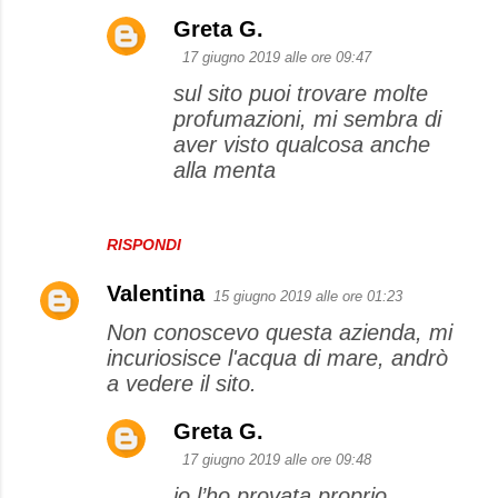
Greta G.
17 giugno 2019 alle ore 09:47
sul sito puoi trovare molte
profumazioni, mi sembra di
aver visto qualcosa anche
alla menta
RISPONDI
Valentina
15 giugno 2019 alle ore 01:23
Non conoscevo questa azienda, mi
incuriosisce l'acqua di mare, andrò
a vedere il sito.
Greta G.
17 giugno 2019 alle ore 09:48
io l’ho provata proprio