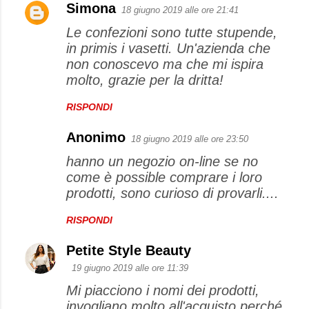
Simona
18 giugno 2019 alle ore 21:41
Le confezioni sono tutte stupende,
in primis i vasetti. Un'azienda che
non conoscevo ma che mi ispira
molto, grazie per la dritta!
RISPONDI
Anonimo
18 giugno 2019 alle ore 23:50
hanno un negozio on-line se no
come è possible comprare i loro
prodotti, sono curioso di provarli....
RISPONDI
Petite Style Beauty
19 giugno 2019 alle ore 11:39
Mi piacciono i nomi dei prodotti,
invogliano molto all'acquisto perché