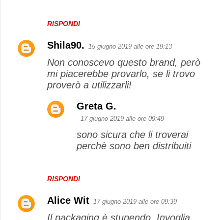
RISPONDI
Shila90.
15 giugno 2019 alle ore 19:13
Non conoscevo questo brand, però
mi piacerebbe provarlo, se li trovo
proverò a utilizzarli!
Greta G.
17 giugno 2019 alle ore 09:49
sono sicura che li troverai
perchè sono ben distribuiti
RISPONDI
Alice Wit
17 giugno 2019 alle ore 09:39
Il packaging è stupendo. Invoglia