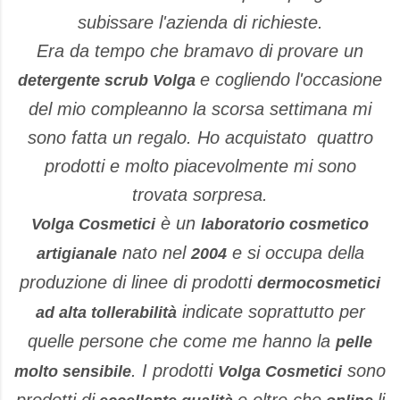
subissare l'azienda di richieste.
Era da tempo che bramavo di provare un
e cogliendo l'occasione
detergente scrub Volga
del mio compleanno la scorsa settimana mi
sono fatta un regalo. Ho acquistato quattro
prodotti e molto piacevolmente mi sono
trovata sorpresa.
è un
Volga Cosmetici
laboratorio cosmetico
nato nel
e si occupa della
artigianale
2004
produzione di linee di prodotti
dermocosmetici
indicate soprattutto per
ad alta tollerabilità
quelle persone che come me hanno la
pelle
. I prodotti
sono
molto sensibile
Volga Cosmetici