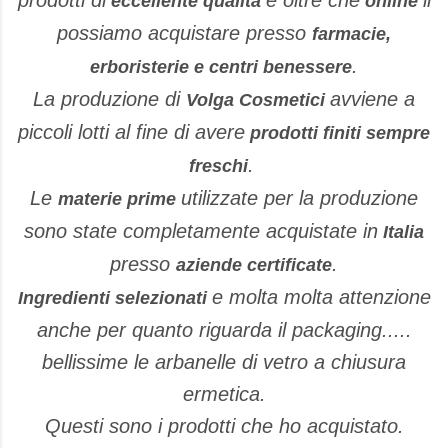
prodotti di
e oltre che
li
eccellente qualità
online
possiamo acquistare presso
farmacie,
.
erboristerie e centri benessere
La produzione di
avviene a
Volga Cosmetici
piccoli lotti al fine di avere
prodotti finiti sempre
.
freschi
Le
utilizzate per la produzione
materie prime
sono state completamente acquistate in
Italia
presso
.
aziende certificate
e molta molta attenzione
Ingredienti selezionati
anche per quanto riguarda il packaging.....
bellissime le arbanelle di vetro a chiusura
ermetica.
Questi sono i prodotti che ho acquistato.