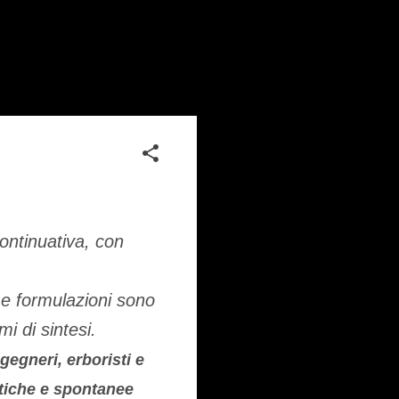
ontinuativa, con
Le formulazioni sono
i di sintesi.
gegneri, erboristi e
tiche e spontanee