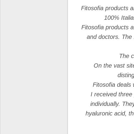
Fitosofia products a
100% Italia
Fitosofia products a
and doctors. The i
The c
On the vast sit
distin
Fitosofia deals
I received three 
individually. Th
hyaluronic acid, 