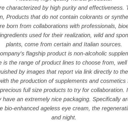
re characterized by high purity and effectiveness.
n, Products that do not contain colorants or synth
re born from collaborations with professionals, bio
ngredients used for their realization, wild and spo
plants, come from certain and Italian sources.
ompany's flagship product is non-alcoholic supple
e is the range of product lines to choose from, wel
guished by images that report via link directly to th
 with the production of supplements and cosmetics fo
precious full size products to try for collaboration. 
ey have an extremely nice packaging. Specifically ar
the bio-enhanced ageless eye cream, the regenerati
and night.