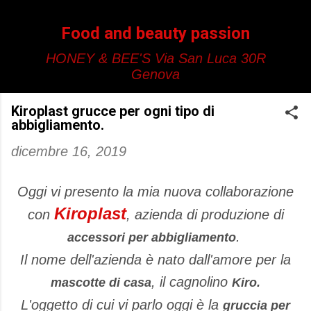
Passa ai contenuti principali
Food and beauty passion
HONEY & BEE'S Via San Luca 30R
Genova
Kiroplast grucce per ogni tipo di
abbigliamento.
dicembre 16, 2019
Oggi vi presento la mia nuova collaborazione
Kiroplast
con
, azienda di produzione di
.
accessori per abbigliamento
Il nome dell'azienda è nato dall'amore per la
, il cagnolino
mascotte di casa
Kiro.
L'oggetto di cui vi parlo oggi è la
gruccia per