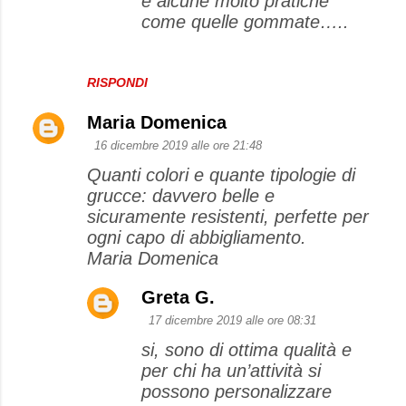
e alcune molto pratiche
come quelle gommate…..
i
RISPONDI
Maria Domenica
16 dicembre 2019 alle ore 21:48
Quanti colori e quante tipologie di
grucce: davvero belle e
sicuramente resistenti, perfette per
ogni capo di abbigliamento.
Maria Domenica
Greta G.
17 dicembre 2019 alle ore 08:31
si, sono di ottima qualità e
per chi ha un’attività si
possono personalizzare