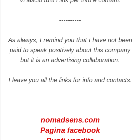
Vi lascio tutti i link per info e contatti.
----------
As always, I remind you that I have not been
paid to speak positively about this company
but it is an advertising collaboration.
I leave you all the links for info and contacts.
nomadsens.com
Pagina facebook