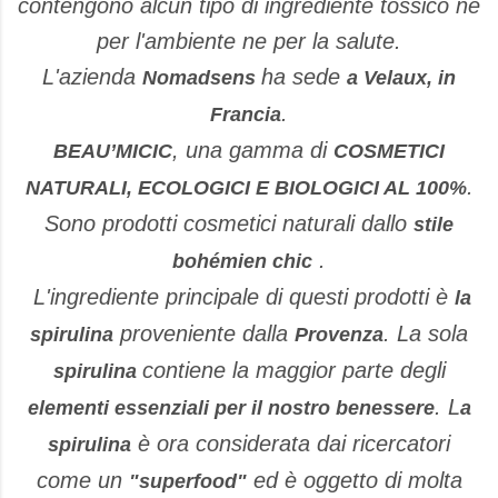
contengono alcun tipo di ingrediente tossico ne
per l'ambiente ne per la salute.
L'azienda
ha sede
Nomadsens
a Velaux, in
.
Francia
, una gamma di
BEAU’MICIC
COSMETICI
.
NATURALI, ECOLOGICI E BIOLOGICI AL 100%
Sono prodotti cosmetici naturali dallo
stile
.
bohémien chic
L'ingrediente principale di questi prodotti è
la
proveniente dalla
. La sola
spirulina
Provenza
contiene la maggior parte degli
spirulina
. L
elementi essenziali per il nostro benessere
a
è ora considerata dai ricercatori
spirulina
come un
ed è oggetto di molta
"superfood"