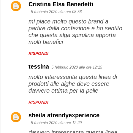
Cristina Elsa Benedetti
t
5 febbraio 2020 alle ore 08:56
i
mi piace molto questo brand a
partire dalla confezione e ho sentito
che questa alga spirulina apporta
molti benefici
RISPONDI
tessina
5 febbraio 2020 alle ore 12:15
molto interessante questa linea di
prodotti alle alghe deve essere
davvero ottima per la pelle
RISPONDI
sheila atrendyexperience
5 febbraio 2020 alle ore 12:29
davvero interessante questa linea