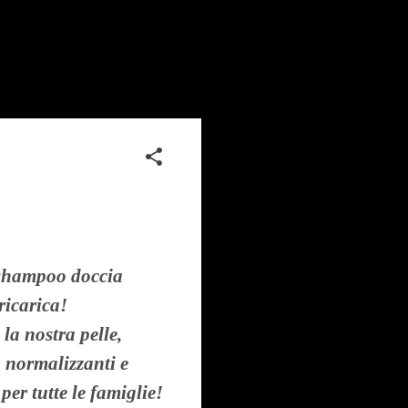
o shampoo doccia
ricarica!
 la nostra pelle,
à normalizzanti e
per tutte le famiglie!