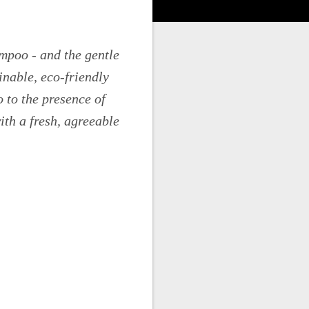
mpoo - and the gentle
ainable, eco-friendly
o to the presence of
ith a fresh, agreeable