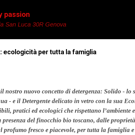
Passa ai contenuti principali
y passion
a San Luca 30R Genova
 ecologicità per tutta la famiglia
il nostro nuovo concetto di detergenza: Solido - l
ua - e il Detergente delicato in vetro con la sua Eco
bili, pratici ed ecologici che rispettano l’ambiente e
 presenza del finocchio bio toscano, dalle propriet
 profumo fresco e piacevole, per tutta la famiglia e 