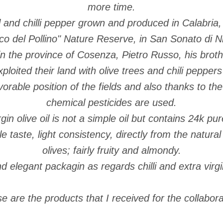
more time.
il and chilli pepper grown and produced in Calabria,
co del Pollino" Nature Reserve, in San Sonato di N
 in the province of Cosenza, Pietro Russo, his brot
xploited their land with olive trees and chili peppers 
orable position of the fields and also thanks to the 
chemical pesticides are used.
gin olive oil is not a simple oil but contains 24k pu
le taste, light consistency, directly from the natur
olives; fairly fruity and almondy.
d elegant packagin as regards chilli and extra virgin 
e are the products that I received for the collabora