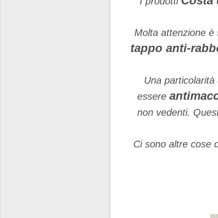
Costa 
I prodotti
Molta attenzione è 
tappo anti-rabb
Una particolarità
antimac
essere
non vedenti. Quest
Ci sono altre cose 