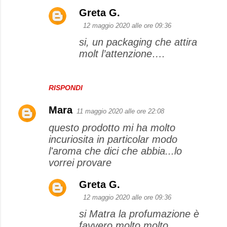
Greta G.
12 maggio 2020 alle ore 09:36
si, un packaging che attira
molt l’attenzione….
RISPONDI
Mara
11 maggio 2020 alle ore 22:08
questo prodotto mi ha molto
incuriosita in particolar modo
l'aroma che dici che abbia...lo
vorrei provare
Greta G.
12 maggio 2020 alle ore 09:36
si Matra la profumazione è
favvero molto molto