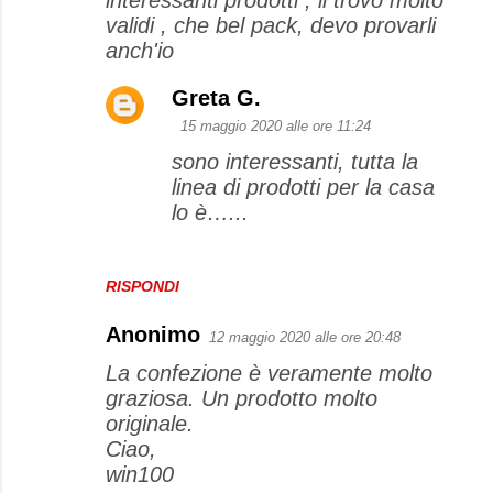
interessanti prodotti , li trovo molto
validi , che bel pack, devo provarli
anch'io
Greta G.
15 maggio 2020 alle ore 11:24
sono interessanti, tutta la
linea di prodotti per la casa
lo è…...
RISPONDI
Anonimo
12 maggio 2020 alle ore 20:48
La confezione è veramente molto
graziosa. Un prodotto molto
originale.
Ciao,
win100