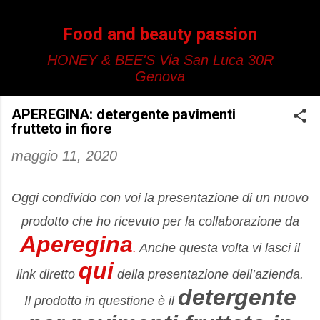
Passa ai contenuti principali
Food and beauty passion
HONEY & BEE'S Via San Luca 30R
Genova
APEREGINA: detergente pavimenti
frutteto in fiore
maggio 11, 2020
Oggi condivido con voi la presentazione di un nuovo
prodotto che ho ricevuto per la collaborazione da
Aperegina
.
Anche questa volta vi lasci il
qui
link diretto
della presentazione dell’azienda.
detergente
Il prodotto in questione è il