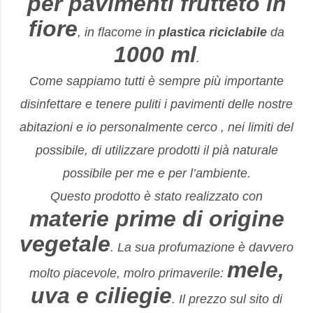
per pavimenti frutteto in
fiore
, in flacome in
plastica riciclabile
da
1000 ml
.
Come sappiamo tutti è sempre più importante
disinfettare e tenere puliti i pavimenti delle nostre
abitazioni e io personalmente cerco , nei limiti del
possibile, di utilizzare prodotti il pià naturale
possibile per me e per l’ambiente.
Questo prodotto è stato realizzato con
materie prime di origine
vegetale
. La sua profumazione è davvero
mele,
molto piacevole, molro primaverile:
uva e ciliegie
. Il prezzo sul sito di