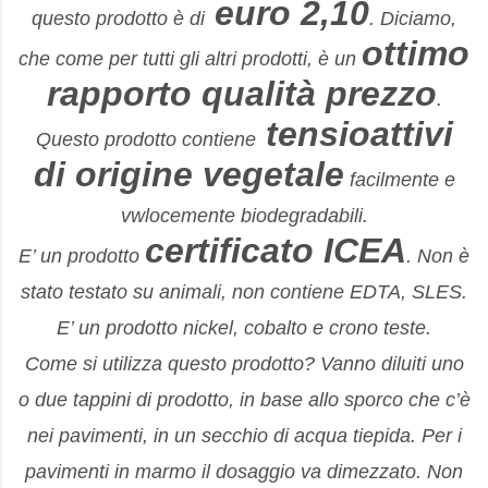
euro 2,10
questo prodotto è d
i
. Diciamo,
ottimo
che come per tutti gli altri prodotti, è un
rapporto qualità prezzo
.
tensioattivi
Questo prodotto contiene
di origine vegetale
facilmente e
vwlocemente biodegradabili.
certificato ICEA
E’ un prodotto
. Non è
stato testato su animali, non contiene EDTA, SLES.
E’ un prodotto nickel, cobalto e crono teste.
Come si utilizza questo prodotto? Vanno diluiti uno
o due tappini di prodotto, in base allo sporco che c’è
nei pavimenti, in un secchio di acqua tiepida. Per i
pavimenti in marmo il dosaggio va dimezzato. Non