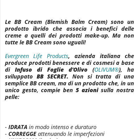
Le BB Cream (Blemish Balm Cream) sono un
prodotto ibrido che associa i benefici delle
creme a quelli dei prodotti make-up. Ma non
tutte le BB Cream sono uguali!
Evergreen Life Products
,
azienda italiana che
produce prodotti benessere e di cosmesi a base
di
Infuso di Foglie d'Olivo
(
OLIVUM®
), ha
sviluppato
BB SECRET.
Non si tratta di una
semplice BB cream, ma di un prodotto che, in un
unico gesto, compie ben
5 azioni
sulla nostra
pelle:
-
IDRATA
in modo intenso e duraturo
-
CORREGGE
attenuando le imperfezioni