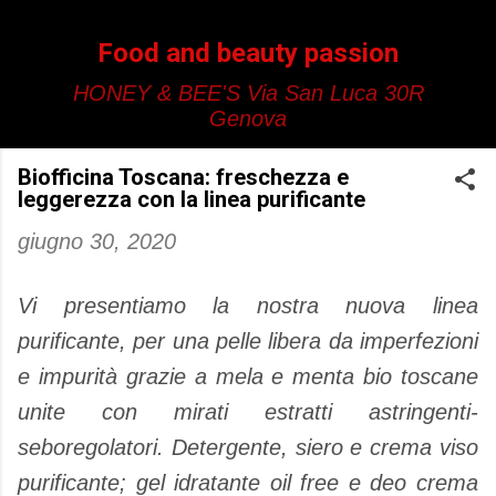
Passa ai contenuti principali
Food and beauty passion
HONEY & BEE'S Via San Luca 30R
Genova
Biofficina Toscana: freschezza e
leggerezza con la linea purificante
giugno 30, 2020
Vi presentiamo la nostra nuova linea
purificante, per una pelle libera da imperfezioni
e impurità grazie a mela e menta bio toscane
unite con mirati estratti astringenti-
seboregolatori. Detergente, siero e crema viso
purificante; gel idratante oil free e deo crema