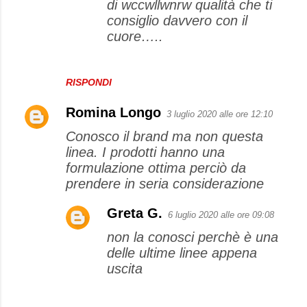
di wccwllwnrw qualità che ti
consiglio davvero con il
cuore…..
RISPONDI
Romina Longo
3 luglio 2020 alle ore 12:10
Conosco il brand ma non questa
linea. I prodotti hanno una
formulazione ottima perciò da
prendere in seria considerazione
Greta G.
6 luglio 2020 alle ore 09:08
non la conosci perchè è una
delle ultime linee appena
uscita