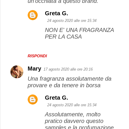
un'occhiata a questo brand.
Greta G.
24 agosto 2020 alle ore 15:34
NON E' UNA FRAGRANZA
PER LA CASA
RISPONDI
Mary
17 agosto 2020 alle ore 20:16
Una fragranza assolutamente da
provare e da tenere in borsa
Greta G.
24 agosto 2020 alle ore 15:34
Assolutamente, molto
pratico davvero questo
samples e la profumazione