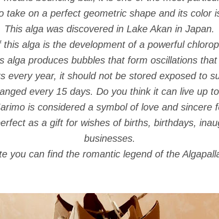
o take on a perfect geometric shape and its color is
This alga was discovered in Lake Akan in Japan.
 this alga is the development of a powerful chlorop
is alga produces bubbles that form oscillations tha
rs every year, it should not be stored exposed to s
nged every 15 days. Do you think it can live up t
rimo is considered a symbol of love and sincere f
rfect as a gift for wishes of births, birthdays, ina
businesses.
te you can find the romantic legend of the Algapal