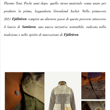
Thermo Tent. Pochi anni dopo, quello stesso materiale venne usato per
produrre la prima, leggendaria Greenland Jacket. Nella primavera
2021
Fjällräven
compirà un ulteriore passo di questo percorso attraverso
il lancio di
Samlaren
, una nuova iniziativa sostenibile, radicata nella
tradizione e nello spirito di innovazione di
Fjällräven
.