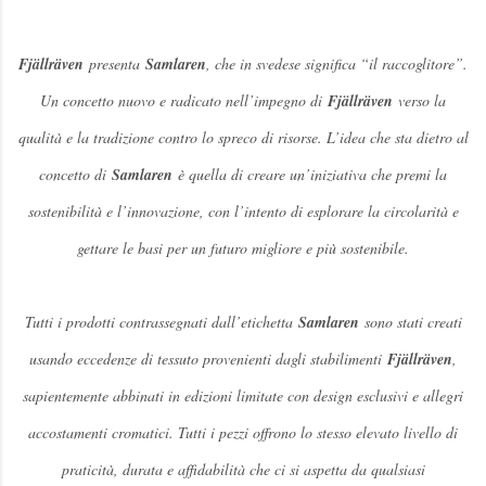
Fjällräven
presenta
Samlaren
, che in svedese significa “il raccoglitore”.
Un concetto nuovo e radicato nell’impegno di
Fjällräven
verso la
qualità e la tradizione contro lo spreco di risorse. L’idea che sta dietro al
concetto di
Samlaren
è quella di creare un’iniziativa che premi la
sostenibilità e l’innovazione, con l’intento di esplorare la circolarità e
gettare le basi per un futuro migliore e più sostenibile.
Tutti i prodotti contrassegnati dall’etichetta
Samlaren
sono stati creati
usando eccedenze di tessuto provenienti dagli stabilimenti
Fjällräven
,
sapientemente abbinati in edizioni limitate con design esclusivi e allegri
accostamenti cromatici. Tutti i pezzi offrono lo stesso elevato livello di
praticità, durata e affidabilità che ci si aspetta da qualsiasi