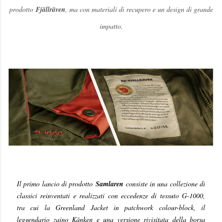
prodotto
Fjällräven
, ma con materiali di recupero e un design di grande
impatto.
Il primo lancio di prodotto
Samlaren
consiste in una collezione di
classici reinventati e realizzati con eccedenze di tessuto G-1000,
tra cui la Greenland Jacket in patchwork colour-block, il
leggendario zaino Kånken e una versione rivisitata della borsa