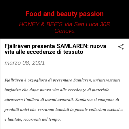
Passa ai contenuti principali
Food and beauty passion
HONEY & BEE'S Via San Luca 30R
Genova
Fjällräven presenta SAMLAREN: nuova
vita alle eccedenze di tessuto
marzo 08, 2021
Fjällräven è orgogliosa di presentare Samlaren, un’interessante
iniziativa che dona nuova vita alle eccedenze di materiale
attraverso l’utilizzo di tessuti avanzati. Samlaren si compone di
prodotti unici che verranno lanciati in piccole collezioni esclusive
e limitate, ricorrenti nel tempo.