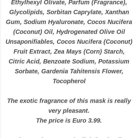
Ethylhexyl Olivate, Parfum (Fragrance),
Glycolipids, Sorbitan Caprylate, Xanthan
Gum, Sodium Hyaluronate, Cocos Nucifera
(Coconut) Oil, Hydrogenated Olive Oil
Unsaponifiables, Cocos Nucifera (Coconut)
Fruit Extract, Zea Mays (Corn) Starch,
Citric Acid, Benzoate Sodium, Potassium
Sorbate, Gardenia Tahitensis Flower,
Tocopherol
The exotic fragrance of this mask is really
very pleasant.
The price is Euro 3.99.