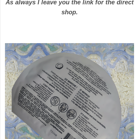
As always I leave you the link for the direct
shop.