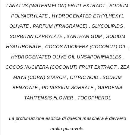
LANATUS (WATERMELON) FRUIT EXTRACT , SODIUM
POLYACRYLATE , HYDROGENATED ETHYLHEXYL
OLIVATE , PARFUM (FRAGRANCE) , GLYCOLIPIDS ,
SORBITAN CAPRYLATE , XANTHAN GUM , SODIUM
HYALURONATE , COCOS NUCIFERA (COCONUT) OIL ,
HYDROGENATED OLIVE OIL UNSAPONIFIABLES ,
COCOS NUCIFERA (COCONUT) FRUIT EXTRACT , ZEA
MAYS (CORN) STARCH , CITRIC ACID , SODIUM
BENZOATE , POTASSIUM SORBATE , GARDENIA
TAHITENSIS FLOWER , TOCOPHEROL
La profumazione esotica di questa maschera è davvero
molto piacevole.