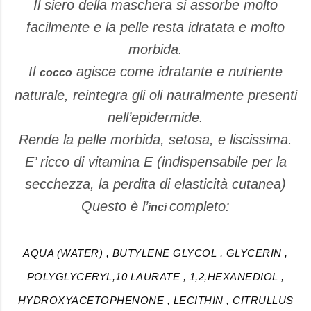
Il siero della maschera si assorbe molto
facilmente e la pelle resta idratata e molto
morbida.
Il
agisce come idratante e nutriente
cocco
naturale, reintegra gli oli nauralmente presenti
nell’epidermide.
Rende la pelle morbida, setosa, e liscissima.
E’ ricco di vitamina E (indispensabile per la
secchezza, la perdita di elasticità cutanea)
Questo è l’
completo:
inci
AQUA (WATER) , BUTYLENE GLYCOL , GLYCERIN ,
POLYGLYCERYL,10 LAURATE , 1,2,HEXANEDIOL ,
HYDROXYACETOPHENONE , LECITHIN , CITRULLUS