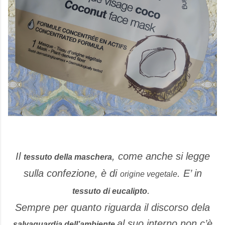
Il
, come anche si legge
tessuto della maschera
sulla confezione, è di
. E’ in
origine vegetale
.
tessuto di eucalipto
Sempre per quanto riguarda il discorso dela
al suo interno non c’è
salvaguardia dell’ambiente