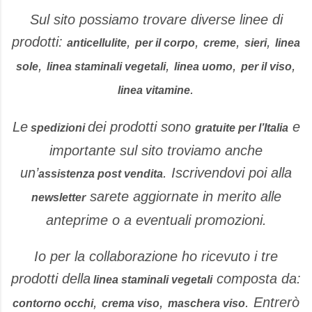
Sul sito possiamo trovare diverse linee di
prodotti:
,
,
,
,
anticellulite
per il corpo
creme
sieri
linea
,
,
,
,
sole
linea staminali vegetali
linea uomo
per il viso
.
linea vitamine
Le
dei prodotti sono
e
spedizioni
gratuite per l’Italia
importante sul sito troviamo anche
un’
. Iscrivendovi poi alla
assistenza post vendita
sarete aggiornate in merito alle
newsletter
anteprime o a eventuali promozioni.
Io per la collaborazione ho ricevuto i tre
prodotti della
composta da:
linea staminali vegetali
,
,
. Entrerò
contorno occhi
crema viso
maschera viso